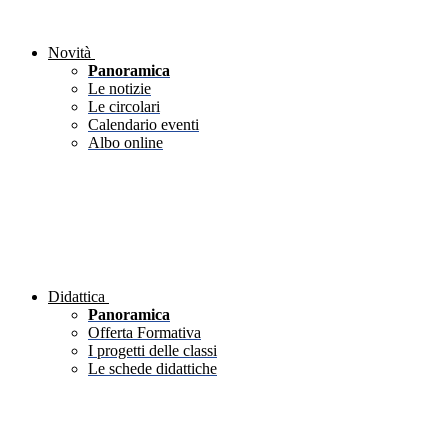
Novità
Panoramica
Le notizie
Le circolari
Calendario eventi
Albo online
Didattica
Panoramica
Offerta Formativa
I progetti delle classi
Le schede didattiche