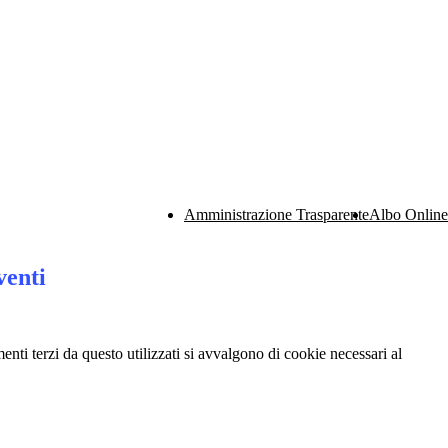
Amministrazione Trasparente
Albo Online
venti
menti terzi da questo utilizzati si avvalgono di cookie necessari al