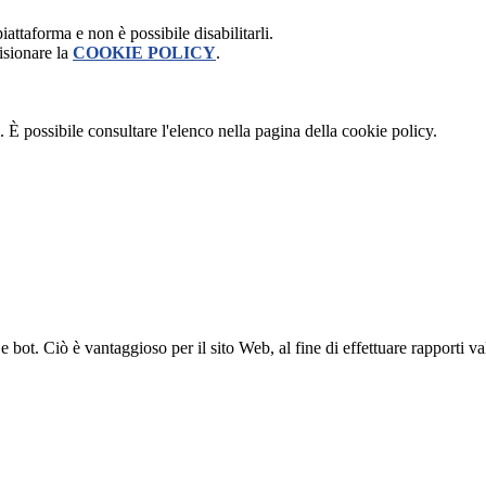
attaforma e non è possibile disabilitarli.
isionare la
COOKIE POLICY
.
 È possibile consultare l'elenco nella pagina della cookie policy.
bot. Ciò è vantaggioso per il sito Web, al fine di effettuare rapporti val