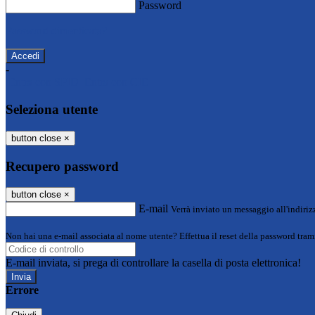
Password
Password dimenticata?
-
Entra con SPID
Entra con CIE
Seleziona utente
button close
×
Recupero password
button close
×
E-mail
Verrà inviato un messaggio all'indirizz
Non hai una e-mail associata al nome utente? Effettua il reset della password tram
E-mail inviata, si prega di controllare la casella di posta elettronica!
Errore