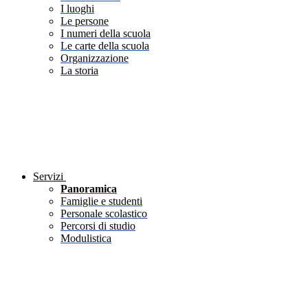
I luoghi
Le persone
I numeri della scuola
Le carte della scuola
Organizzazione
La storia
Servizi
Panoramica
Famiglie e studenti
Personale scolastico
Percorsi di studio
Modulistica