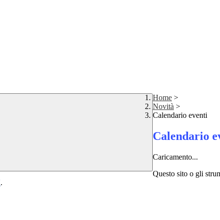
Home
>
Novità
>
Calendario eventi
Calendario e
Caricamento...
Questo sito o gli stru
Y
.