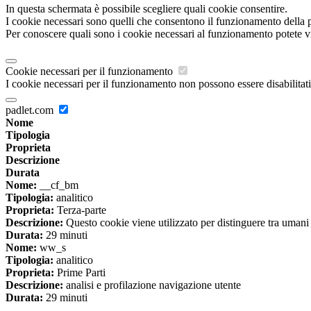
In questa schermata è possibile scegliere quali cookie consentire.
I cookie necessari sono quelli che consentono il funzionamento della pi
Per conoscere quali sono i cookie necessari al funzionamento potete v
Cookie necessari per il funzionamento
I cookie necessari per il funzionamento non possono essere disabilitati.
padlet.com
Nome
Tipologia
Proprieta
Descrizione
Durata
Nome:
__cf_bm
Tipologia:
analitico
Proprieta:
Terza-parte
Descrizione:
Questo cookie viene utilizzato per distinguere tra umani e 
Durata:
29 minuti
Nome:
ww_s
Tipologia:
analitico
Proprieta:
Prime Parti
Descrizione:
analisi e profilazione navigazione utente
Durata:
29 minuti