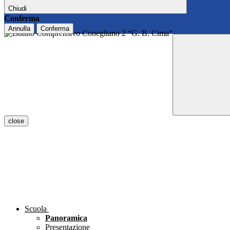
Chiudi
Conferma
Annulla
Conferma
close
Scuola
Panoramica
Presentazione