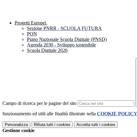
Progetti Europei
Sezione PNRR - SCUOLA FUTURA
PON
Piano Nazionale Scuola Digitale (PNSD)
Agenda 2030 - Sviluppo sostenibile
Scuola Digitale 2026
Campo di ricerca per le pagine del sito
funzionamento ed utili alle finalità illustrate nella
COOKIE POLIC
Personalizza
Rifiuta tutti
i cookies
Accetta tutti
i cookies
Gestione cookie