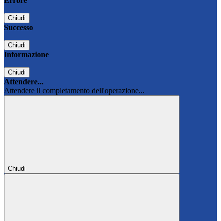
Errore
Chiudi
Successo
Chiudi
Informazione
Chiudi
Attendere...
Attendere il completamento dell'operazione...
Chiudi