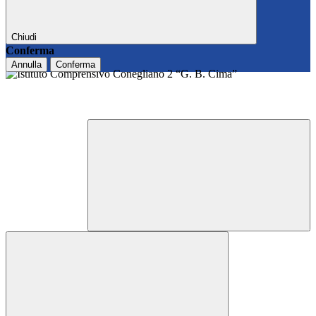
Chiudi
Conferma
Annulla
Conferma