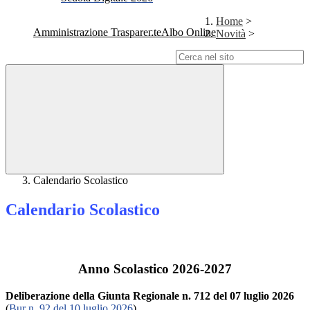
Home
>
Amministrazione Trasparente
Albo Online
Novità
>
Campo di ricerca per le pagine del sito
Calendario Scolastico
Calendario Scolastico
Anno Scolastico 2026-2027
Deliberazione della Giunta Regionale n. 712 del 07 luglio 2026
(
Bur n. 92 del 10 luglio 2026
).