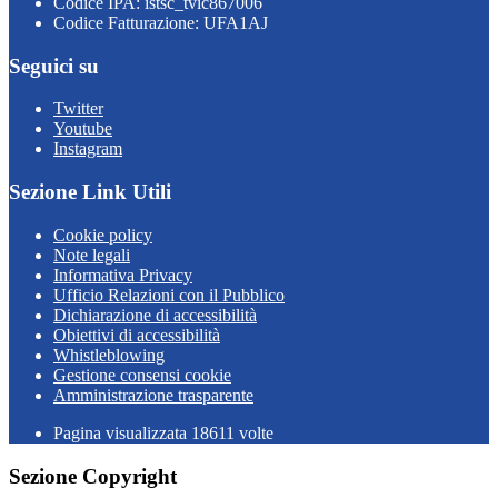
Codice IPA: istsc_tvic867006
Codice Fatturazione: UFA1AJ
Seguici su
Twitter
Youtube
Instagram
Sezione Link Utili
Cookie policy
Note legali
Informativa Privacy
Ufficio Relazioni con il Pubblico
Dichiarazione di accessibilità
Obiettivi di accessibilità
Whistleblowing
Gestione consensi cookie
Amministrazione trasparente
Pagina visualizzata
18611
volte
Sezione Copyright