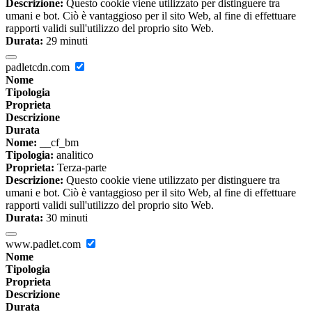
Descrizione:
Questo cookie viene utilizzato per distinguere tra
umani e bot. Ciò è vantaggioso per il sito Web, al fine di effettuare
rapporti validi sull'utilizzo del proprio sito Web.
Durata:
29 minuti
padletcdn.com
Nome
Tipologia
Proprieta
Descrizione
Durata
Nome:
__cf_bm
Tipologia:
analitico
Proprieta:
Terza-parte
Descrizione:
Questo cookie viene utilizzato per distinguere tra
umani e bot. Ciò è vantaggioso per il sito Web, al fine di effettuare
rapporti validi sull'utilizzo del proprio sito Web.
Durata:
30 minuti
www.padlet.com
Nome
Tipologia
Proprieta
Descrizione
Durata