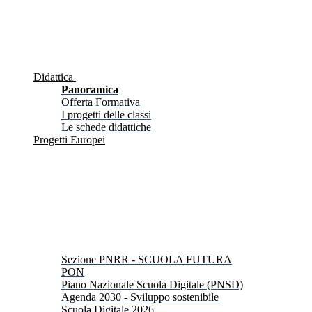
Didattica
Panoramica
Offerta Formativa
I progetti delle classi
Le schede didattiche
Progetti Europei
Sezione PNRR - SCUOLA FUTURA
PON
Piano Nazionale Scuola Digitale (PNSD)
Agenda 2030 - Sviluppo sostenibile
Scuola Digitale 2026