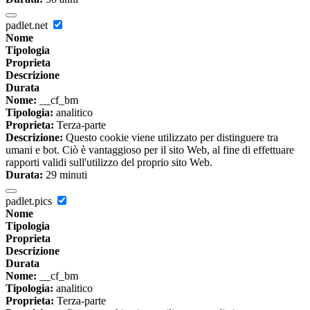
padlet.net
Nome
Tipologia
Proprieta
Descrizione
Durata
Nome:
__cf_bm
Tipologia:
analitico
Proprieta:
Terza-parte
Descrizione:
Questo cookie viene utilizzato per distinguere tra
umani e bot. Ciò è vantaggioso per il sito Web, al fine di effettuare
rapporti validi sull'utilizzo del proprio sito Web.
Durata:
29 minuti
padlet.pics
Nome
Tipologia
Proprieta
Descrizione
Durata
Nome:
__cf_bm
Tipologia:
analitico
Proprieta:
Terza-parte