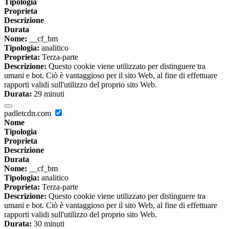
Tipologia
Proprieta
Descrizione
Durata
Nome:
__cf_bm
Tipologia:
analitico
Proprieta:
Terza-parte
Descrizione:
Questo cookie viene utilizzato per distinguere tra
umani e bot. Ciò è vantaggioso per il sito Web, al fine di effettuare
rapporti validi sull'utilizzo del proprio sito Web.
Durata:
29 minuti
padletcdn.com
Nome
Tipologia
Proprieta
Descrizione
Durata
Nome:
__cf_bm
Tipologia:
analitico
Proprieta:
Terza-parte
Descrizione:
Questo cookie viene utilizzato per distinguere tra
umani e bot. Ciò è vantaggioso per il sito Web, al fine di effettuare
rapporti validi sull'utilizzo del proprio sito Web.
Durata:
30 minuti