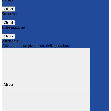
Errore
Chiudi
Successo
Chiudi
Informazione
Chiudi
Attendere...
Attendere il completamento dell'operazione...
Chiudi