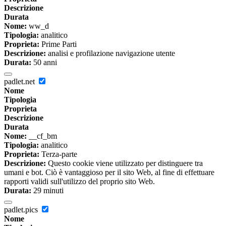
Descrizione
Durata
Nome:
ww_d
Tipologia:
analitico
Proprieta:
Prime Parti
Descrizione:
analisi e profilazione navigazione utente
Durata:
50 anni
padlet.net
Nome
Tipologia
Proprieta
Descrizione
Durata
Nome:
__cf_bm
Tipologia:
analitico
Proprieta:
Terza-parte
Descrizione:
Questo cookie viene utilizzato per distinguere tra
umani e bot. Ciò è vantaggioso per il sito Web, al fine di effettuare
rapporti validi sull'utilizzo del proprio sito Web.
Durata:
29 minuti
padlet.pics
Nome