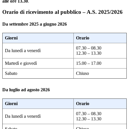
alle ore 13.30
.
Orario di ricevimento al pubblico – A.S. 2025/2026
Da settembre 2025 a giugno 2026
Giorni
Orario
07.30 – 08.30
Da lunedì a venerdì
12.30 – 13.30
Martedì e giovedì
15.00 – 17.00
Sabato
Chiuso
Da luglio ad agosto 2026
Giorni
Orario
07.30 – 08.30
Da lunedì a venerdì
12.30 – 13.30
Sabato
Chiuso