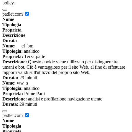
policy.
padlet.com
Nome
Tipologia
Proprieta
Descrizione
Durata
Nome:
__cf_bm
Tipologia:
analitico
Proprieta:
Terza-parte
Descrizione:
Questo cookie viene utilizzato per distinguere tra
umani e bot. Ciò è vantaggioso per il sito Web, al fine di effettuare
rapporti validi sull'utilizzo del proprio sito Web.
Durata:
29 minuti
Nome:
ww_s
Tipologia:
analitico
Proprieta:
Prime Parti
Descrizione:
analisi e profilazione navigazione utente
Durata:
29 minuti
padlet.com
Nome
Tipologia
Proprieta