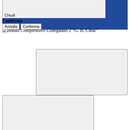
Chiudi
Conferma
Annulla
Conferma