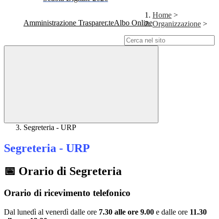
Home
>
Amministrazione Trasparente
Albo Online
Organizzazione
>
Campo di ricerca per le pagine del sito
Segreteria - URP
Segreteria - URP
📅 Orario di Segreteria
Orario di ricevimento telefonico
Dal lunedì al venerdì dalle ore
7.30 alle ore 9.00
e dalle ore
11.30