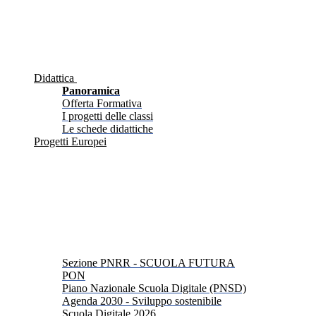
Didattica
Panoramica
Offerta Formativa
I progetti delle classi
Le schede didattiche
Progetti Europei
Sezione PNRR - SCUOLA FUTURA
PON
Piano Nazionale Scuola Digitale (PNSD)
Agenda 2030 - Sviluppo sostenibile
Scuola Digitale 2026