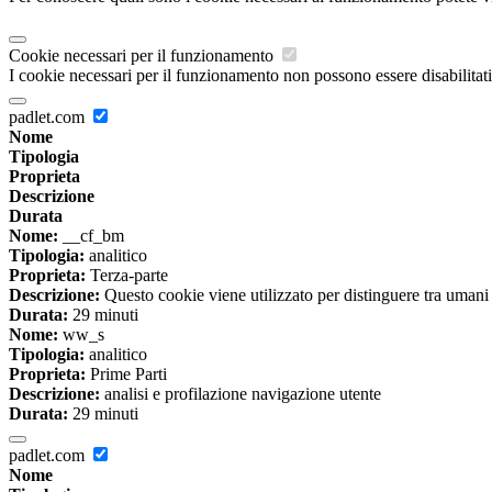
Cookie necessari per il funzionamento
I cookie necessari per il funzionamento non possono essere disabilitati.
padlet.com
Nome
Tipologia
Proprieta
Descrizione
Durata
Nome:
__cf_bm
Tipologia:
analitico
Proprieta:
Terza-parte
Descrizione:
Questo cookie viene utilizzato per distinguere tra umani e 
Durata:
29 minuti
Nome:
ww_s
Tipologia:
analitico
Proprieta:
Prime Parti
Descrizione:
analisi e profilazione navigazione utente
Durata:
29 minuti
padlet.com
Nome