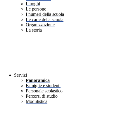
I luoghi
Le persone
I numeri della scuola
Le carte della scuola
Organizzazione
La storia
Servizi
Panoramica
Famiglie e studenti
Personale scolastico
Percorsi di studio
Modulistica