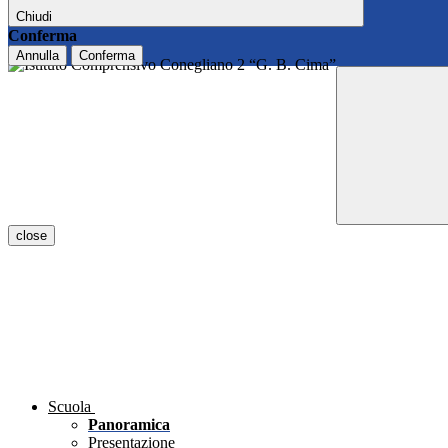
Chiudi
Conferma
Annulla
Conferma
close
Scuola
Panoramica
Presentazione