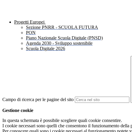
Progetti Europei
Sezione PNRR - SCUOLA FUTURA
PON
Piano Nazionale Scuola Digitale (PNSD)
Agenda 2030 - Sviluppo sostenibile
Scuola Digitale 2026
Campo di ricerca per le pagine del sito
Gestione cookie
In questa schermata è possibile scegliere quali cookie consentire.
I cookie necessari sono quelli che consentono il funzionamento della pi
Per conoscere quali sono i cookie necessari al funzionamento potete v