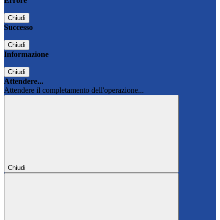
Errore
Chiudi
Successo
Chiudi
Informazione
Chiudi
Attendere...
Attendere il completamento dell'operazione...
Chiudi