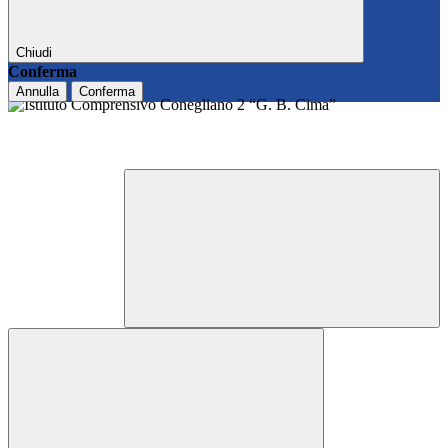
Chiudi
Conferma
Annulla
Conferma