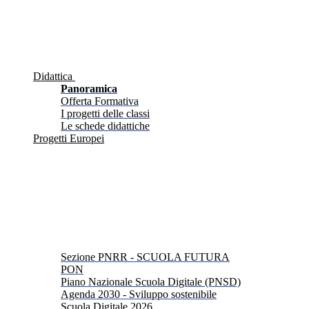
Didattica
Panoramica
Offerta Formativa
I progetti delle classi
Le schede didattiche
Progetti Europei
Sezione PNRR - SCUOLA FUTURA
PON
Piano Nazionale Scuola Digitale (PNSD)
Agenda 2030 - Sviluppo sostenibile
Scuola Digitale 2026