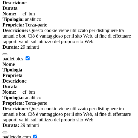
Descrizione
Durata
Nome:
__cf_bm
Tipologia:
analitico
Proprieta:
Terza-parte
Descrizione:
Questo cookie viene utilizzato per distinguere tra
umani e bot. Ciò è vantaggioso per il sito Web, al fine di effettuare
rapporti validi sull'utilizzo del proprio sito Web.
Durata:
29 minuti
padlet.pics
Nome
Tipologia
Proprieta
Descrizione
Durata
Nome:
__cf_bm
Tipologia:
analitico
Proprieta:
Terza-parte
Descrizione:
Questo cookie viene utilizzato per distinguere tra
umani e bot. Ciò è vantaggioso per il sito Web, al fine di effettuare
rapporti validi sull'utilizzo del proprio sito Web.
Durata:
29 minuti
padletcdn.com