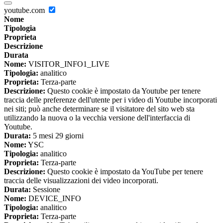
youtube.com
Nome
Tipologia
Proprieta
Descrizione
Durata
Nome:
VISITOR_INFO1_LIVE
Tipologia:
analitico
Proprieta:
Terza-parte
Descrizione:
Questo cookie è impostato da Youtube per tenere
traccia delle preferenze dell'utente per i video di Youtube incorporati
nei siti; può anche determinare se il visitatore del sito web sta
utilizzando la nuova o la vecchia versione dell'interfaccia di
Youtube.
Durata:
5 mesi 29 giorni
Nome:
YSC
Tipologia:
analitico
Proprieta:
Terza-parte
Descrizione:
Questo cookie è impostato da YouTube per tenere
traccia delle visualizzazioni dei video incorporati.
Durata:
Sessione
Nome:
DEVICE_INFO
Tipologia:
analitico
Proprieta:
Terza-parte