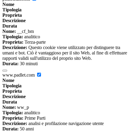
Nome
Tipologia
Proprieta
Descrizione
Durata
Nome:
__cf_bm
Tipologia:
analitico
Proprieta:
Terza-parte
Descrizione:
Questo cookie viene utilizzato per distinguere tra
umani e bot. Ciò è vantaggioso per il sito Web, al fine di effettuare
rapporti validi sull'utilizzo del proprio sito Web.
Durata:
30 minuti
www.padlet.com
Nome
Tipologia
Proprieta
Descrizione
Durata
Nome:
ww_p
Tipologia:
analitico
Proprieta:
Prime Parti
Descrizione:
analisi e profilazione navigazione utente
Durata:
50 anni