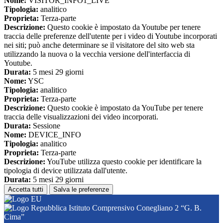
Nome:
VISITOR_INFO1_LIVE
Tipologia:
analitico
Proprieta:
Terza-parte
Descrizione:
Questo cookie è impostato da Youtube per tenere
traccia delle preferenze dell'utente per i video di Youtube incorporati
nei siti; può anche determinare se il visitatore del sito web sta
utilizzando la nuova o la vecchia versione dell'interfaccia di
Youtube.
Durata:
5 mesi 29 giorni
Nome:
YSC
Tipologia:
analitico
Proprieta:
Terza-parte
Descrizione:
Questo cookie è impostato da YouTube per tenere
traccia delle visualizzazioni dei video incorporati.
Durata:
Sessione
Nome:
DEVICE_INFO
Tipologia:
analitico
Proprieta:
Terza-parte
Descrizione:
YouTube utilizza questo cookie per identificare la
tipologia di device utilizzata dall'utente.
Durata:
5 mesi 29 giorni
Accetta tutti
Salva le preferenze
Istituto Comprensivo Conegliano 2 “G. B.
Cima”