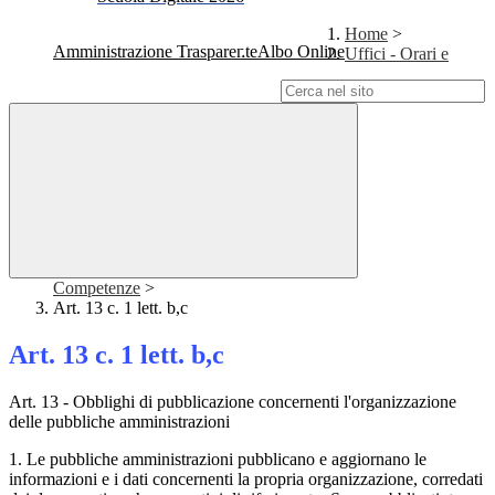
Home
>
Amministrazione Trasparente
Albo Online
Uffici - Orari e
Campo di ricerca per le pagine del sito
Competenze
>
Art. 13 c. 1 lett. b,c
Art. 13 c. 1 lett. b,c
Art. 13 - Obblighi di pubblicazione concernenti l'organizzazione
delle pubbliche amministrazioni
1. Le pubbliche amministrazioni pubblicano e aggiornano le
informazioni e i dati concernenti la propria organizzazione, corredati