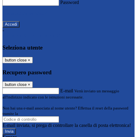
Password
Password dimenticata?
-
Entra con SPID
Entra con CIE
Seleziona utente
button close
×
Recupero password
button close
×
E-mail
Verrà inviato un messaggio
all'indirizzo indicato con le istruzioni necessarie.
Non hai una e-mail associata al nome utente? Effettua il reset della password
tramite la
Login Spaggiari
E-mail inviata, si prega di controllare la casella di posta elettronica!