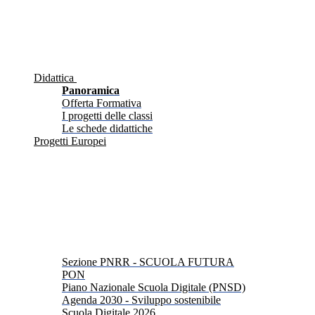
Didattica
Panoramica
Offerta Formativa
I progetti delle classi
Le schede didattiche
Progetti Europei
Sezione PNRR - SCUOLA FUTURA
PON
Piano Nazionale Scuola Digitale (PNSD)
Agenda 2030 - Sviluppo sostenibile
Scuola Digitale 2026