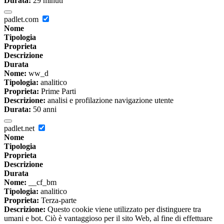
Durata:
29 minuti
padlet.com
Nome
Tipologia
Proprieta
Descrizione
Durata
Nome:
ww_d
Tipologia:
analitico
Proprieta:
Prime Parti
Descrizione:
analisi e profilazione navigazione utente
Durata:
50 anni
padlet.net
Nome
Tipologia
Proprieta
Descrizione
Durata
Nome:
__cf_bm
Tipologia:
analitico
Proprieta:
Terza-parte
Descrizione:
Questo cookie viene utilizzato per distinguere tra
umani e bot. Ciò è vantaggioso per il sito Web, al fine di effettuare