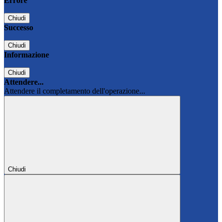
Errore
Chiudi
Successo
Chiudi
Informazione
Chiudi
Attendere...
Attendere il completamento dell'operazione...
Chiudi