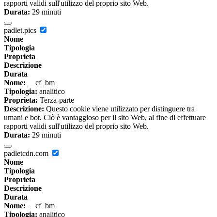
rapporti validi sull'utilizzo del proprio sito Web.
Durata:
29 minuti
padlet.pics
Nome
Tipologia
Proprieta
Descrizione
Durata
Nome:
__cf_bm
Tipologia:
analitico
Proprieta:
Terza-parte
Descrizione:
Questo cookie viene utilizzato per distinguere tra
umani e bot. Ciò è vantaggioso per il sito Web, al fine di effettuare
rapporti validi sull'utilizzo del proprio sito Web.
Durata:
29 minuti
padletcdn.com
Nome
Tipologia
Proprieta
Descrizione
Durata
Nome:
__cf_bm
Tipologia:
analitico