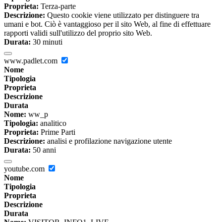
Proprieta:
Terza-parte
Descrizione:
Questo cookie viene utilizzato per distinguere tra
umani e bot. Ciò è vantaggioso per il sito Web, al fine di effettuare
rapporti validi sull'utilizzo del proprio sito Web.
Durata:
30 minuti
www.padlet.com
Nome
Tipologia
Proprieta
Descrizione
Durata
Nome:
ww_p
Tipologia:
analitico
Proprieta:
Prime Parti
Descrizione:
analisi e profilazione navigazione utente
Durata:
50 anni
youtube.com
Nome
Tipologia
Proprieta
Descrizione
Durata