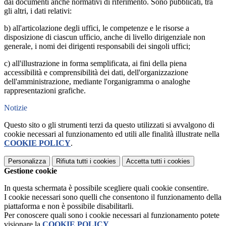
dai documenti anche normativi di riferimento. Sono pubblicati, tra
gli altri, i dati relativi:
b) all'articolazione degli uffici, le competenze e le risorse a
disposizione di ciascun ufficio, anche di livello dirigenziale non
generale, i nomi dei dirigenti responsabili dei singoli uffici;
c) all'illustrazione in forma semplificata, ai fini della piena
accessibilità e comprensibilità dei dati, dell'organizzazione
dell'amministrazione, mediante l'organigramma o analoghe
rappresentazioni grafiche.
Notizie
Questo sito o gli strumenti terzi da questo utilizzati si avvalgono di
cookie necessari al funzionamento ed utili alle finalità illustrate nella
COOKIE POLICY
.
Personalizza
Rifiuta tutti
i cookies
Accetta tutti
i cookies
Gestione cookie
In questa schermata è possibile scegliere quali cookie consentire.
I cookie necessari sono quelli che consentono il funzionamento della
piattaforma e non è possibile disabilitarli.
Per conoscere quali sono i cookie necessari al funzionamento potete
visionare la
COOKIE POLICY
.