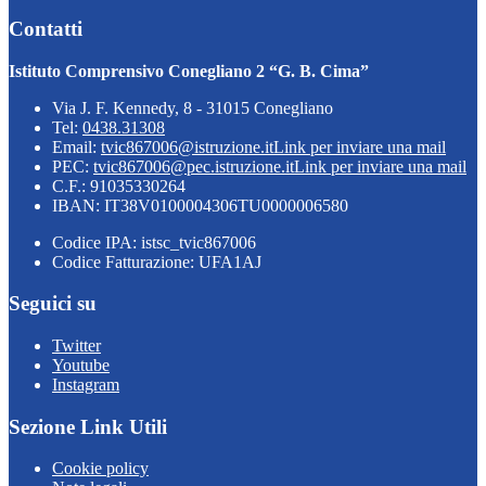
Contatti
Istituto Comprensivo Conegliano 2 “G. B. Cima”
Via J. F. Kennedy, 8 - 31015 Conegliano
Tel:
0438.31308
Email:
tvic867006@istruzione.it
Link per inviare una mail
PEC:
tvic867006@pec.istruzione.it
Link per inviare una mail
C.F.: 91035330264
IBAN: IT38V0100004306TU0000006580
Codice IPA: istsc_tvic867006
Codice Fatturazione: UFA1AJ
Seguici su
Twitter
Youtube
Instagram
Sezione Link Utili
Cookie policy