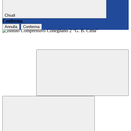
Chiudi
Conferma
Annulla
Conferma