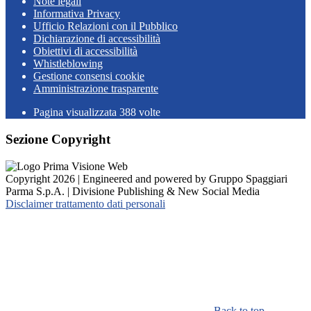
Note legali
Informativa Privacy
Ufficio Relazioni con il Pubblico
Dichiarazione di accessibilità
Obiettivi di accessibilità
Whistleblowing
Gestione consensi cookie
Amministrazione trasparente
Pagina visualizzata
388
volte
Sezione Copyright
Copyright 2026 | Engineered and powered by Gruppo Spaggiari
Parma S.p.A. | Divisione Publishing & New Social Media
Disclaimer trattamento dati personali
Back to top