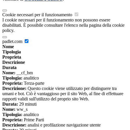
Cookie necessari per il funzionamento
I cookie necessari per il funzionamento non possono essere
disabilitati. È possibile consultare l'elenco nella pagina della cookie
policy.
padlet.com
Nome
Tipologia
Proprieta
Descrizione
Durata
Nome:
__cf_bm
Tipologia:
analitico
Proprieta:
Terza-parte
Descrizione:
Questo cookie viene utilizzato per distinguere tra
umani e bot. Ciò è vantaggioso per il sito Web, al fine di effettuare
rapporti validi sull'utilizzo del proprio sito Web.
Durata:
29 minuti
Nome:
ww_s
Tipologia:
analitico
Proprieta:
Prime Parti
Descrizione:
analisi e profilazione navigazione utente