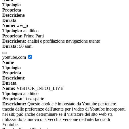
Tipologia
Proprieta
Descrizione
Durata
Nome:
ww_p
Tipologia:
analitico
Proprieta:
Prime Parti
Descrizione:
analisi e profilazione navigazione utente
Durata:
50 anni
youtube.com
Nome
Tipologia
Proprieta
Descrizione
Durata
Nome:
VISITOR_INFO1_LIVE
Tipologia:
analitico
Proprieta:
Terza-parte
Descrizione:
Questo cookie è impostato da Youtube per tenere
traccia delle preferenze dell'utente per i video di Youtube incorporati
nei siti; può anche determinare se il visitatore del sito web sta
utilizzando la nuova o la vecchia versione dell'interfaccia di
Youtube.