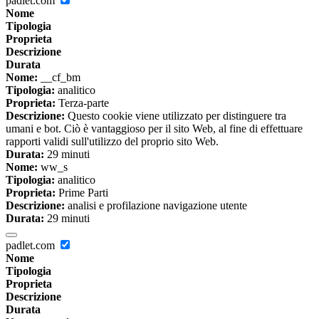
padlet.com
Nome
Tipologia
Proprieta
Descrizione
Durata
Nome:
__cf_bm
Tipologia:
analitico
Proprieta:
Terza-parte
Descrizione:
Questo cookie viene utilizzato per distinguere tra
umani e bot. Ciò è vantaggioso per il sito Web, al fine di effettuare
rapporti validi sull'utilizzo del proprio sito Web.
Durata:
29 minuti
Nome:
ww_s
Tipologia:
analitico
Proprieta:
Prime Parti
Descrizione:
analisi e profilazione navigazione utente
Durata:
29 minuti
padlet.com
Nome
Tipologia
Proprieta
Descrizione
Durata