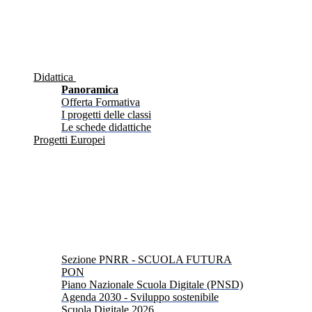
Didattica
Panoramica
Offerta Formativa
I progetti delle classi
Le schede didattiche
Progetti Europei
Sezione PNRR - SCUOLA FUTURA
PON
Piano Nazionale Scuola Digitale (PNSD)
Agenda 2030 - Sviluppo sostenibile
Scuola Digitale 2026