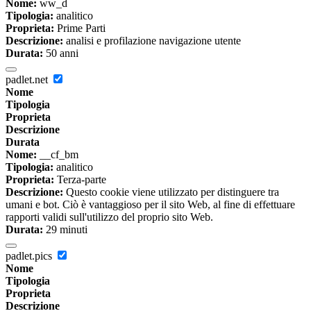
Nome:
ww_d
Tipologia:
analitico
Proprieta:
Prime Parti
Descrizione:
analisi e profilazione navigazione utente
Durata:
50 anni
padlet.net
Nome
Tipologia
Proprieta
Descrizione
Durata
Nome:
__cf_bm
Tipologia:
analitico
Proprieta:
Terza-parte
Descrizione:
Questo cookie viene utilizzato per distinguere tra
umani e bot. Ciò è vantaggioso per il sito Web, al fine di effettuare
rapporti validi sull'utilizzo del proprio sito Web.
Durata:
29 minuti
padlet.pics
Nome
Tipologia
Proprieta
Descrizione