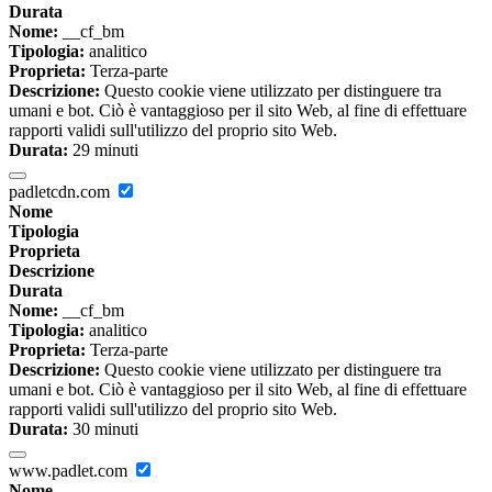
Durata
Nome:
__cf_bm
Tipologia:
analitico
Proprieta:
Terza-parte
Descrizione:
Questo cookie viene utilizzato per distinguere tra
umani e bot. Ciò è vantaggioso per il sito Web, al fine di effettuare
rapporti validi sull'utilizzo del proprio sito Web.
Durata:
29 minuti
padletcdn.com
Nome
Tipologia
Proprieta
Descrizione
Durata
Nome:
__cf_bm
Tipologia:
analitico
Proprieta:
Terza-parte
Descrizione:
Questo cookie viene utilizzato per distinguere tra
umani e bot. Ciò è vantaggioso per il sito Web, al fine di effettuare
rapporti validi sull'utilizzo del proprio sito Web.
Durata:
30 minuti
www.padlet.com
Nome