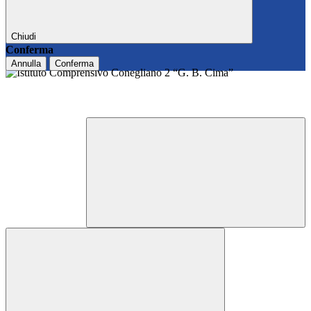
Chiudi
Conferma
Annulla
Conferma