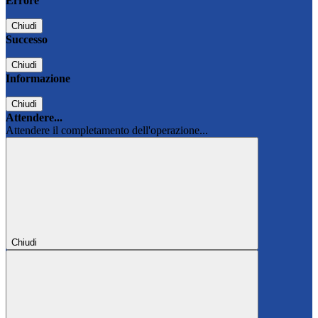
Errore
Chiudi
Successo
Chiudi
Informazione
Chiudi
Attendere...
Attendere il completamento dell'operazione...
Chiudi