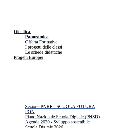
Didattica
Panoramica
Offerta Formativa
I progetti delle classi
Le schede didattiche
Progetti Europei
Sezione PNRR - SCUOLA FUTURA
PON
Piano Nazionale Scuola Digitale (PNSD)
Agenda 2030 - Sviluppo sostenibile
Scuola Digitale 2026