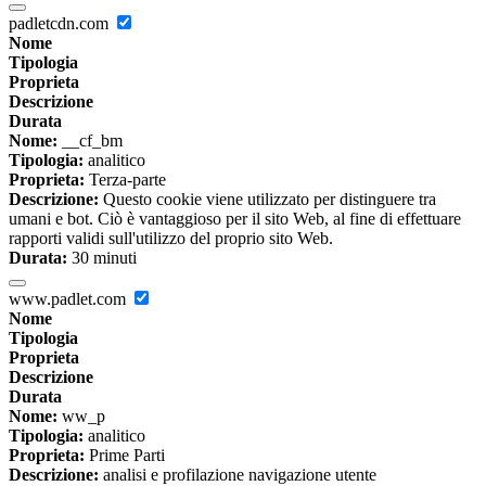
padletcdn.com
Nome
Tipologia
Proprieta
Descrizione
Durata
Nome:
__cf_bm
Tipologia:
analitico
Proprieta:
Terza-parte
Descrizione:
Questo cookie viene utilizzato per distinguere tra
umani e bot. Ciò è vantaggioso per il sito Web, al fine di effettuare
rapporti validi sull'utilizzo del proprio sito Web.
Durata:
30 minuti
www.padlet.com
Nome
Tipologia
Proprieta
Descrizione
Durata
Nome:
ww_p
Tipologia:
analitico
Proprieta:
Prime Parti
Descrizione:
analisi e profilazione navigazione utente