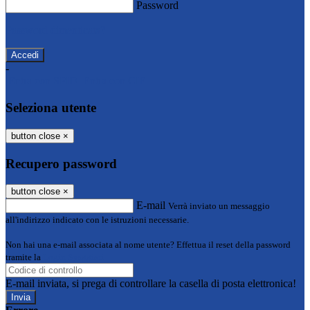
Password
Password dimenticata?
-
Entra con SPID
Entra con CIE
Seleziona utente
button close
×
Recupero password
button close
×
E-mail
Verrà inviato un messaggio
all'indirizzo indicato con le istruzioni necessarie.
Non hai una e-mail associata al nome utente? Effettua il reset della password
tramite la
Login Spaggiari
E-mail inviata, si prega di controllare la casella di posta elettronica!