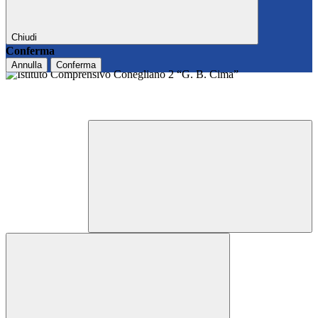
Chiudi
Conferma
Annulla
Conferma