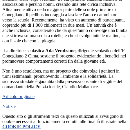
associazioni e persino nonni, creando una rete civica inclusiva.
Attualmente attivo nella maggior parte delle scuole primarie di
Conegliano, il pedibus incoraggia a lasciare l'auto e camminare
verso la scuola. Recentemente, ha visto un aumento di partecipanti,
coprendo più di 1.000 chilometri in due mesi. Un’attività che è
anche inclusiva, considerato che da quest’anno coinvolge una bimba
che si trova su una sedia a rotelle
, e che si svolge tutte le mattine, sia
con il sole che con la pioggia.
La direttrice scolastica
Ada Vendrame,
dirigente scolastico dell’IC
Conegliano 2 Cima, sostiene il progetto, evidenziando i benefici nel
promuovere comportamenti corretti fin dalla giovane età.
Non è uno scuolabus, ma un progetto che coinvolge i genitori in
turni settimanali, promuovendo l'ambiente e la solidarietà. La
sicurezza stradale è garantita dalla presenza costante di vigili e del
comandante della Polizia locale, Claudio Mallamace.
Articolo originale
Notizie
Questo sito o gli strumenti terzi da questo utilizzati si avvalgono di
cookie necessari al funzionamento ed utili alle finalità illustrate nella
COOKIE POLICY
.