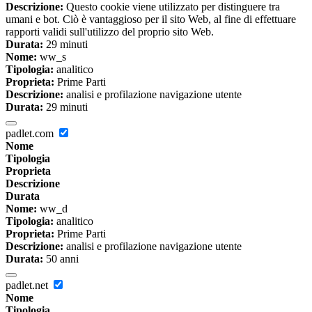
Descrizione:
Questo cookie viene utilizzato per distinguere tra
umani e bot. Ciò è vantaggioso per il sito Web, al fine di effettuare
rapporti validi sull'utilizzo del proprio sito Web.
Durata:
29 minuti
Nome:
ww_s
Tipologia:
analitico
Proprieta:
Prime Parti
Descrizione:
analisi e profilazione navigazione utente
Durata:
29 minuti
padlet.com
Nome
Tipologia
Proprieta
Descrizione
Durata
Nome:
ww_d
Tipologia:
analitico
Proprieta:
Prime Parti
Descrizione:
analisi e profilazione navigazione utente
Durata:
50 anni
padlet.net
Nome
Tipologia