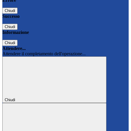
Errore
Chiudi
Successo
Chiudi
Informazione
Chiudi
Attendere...
Attendere il completamento dell'operazione...
Chiudi