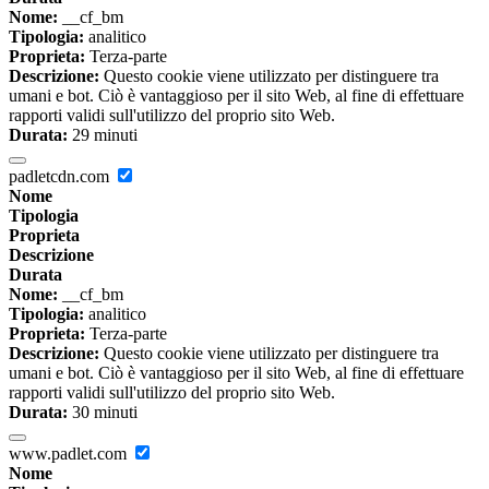
Nome:
__cf_bm
Tipologia:
analitico
Proprieta:
Terza-parte
Descrizione:
Questo cookie viene utilizzato per distinguere tra
umani e bot. Ciò è vantaggioso per il sito Web, al fine di effettuare
rapporti validi sull'utilizzo del proprio sito Web.
Durata:
29 minuti
padletcdn.com
Nome
Tipologia
Proprieta
Descrizione
Durata
Nome:
__cf_bm
Tipologia:
analitico
Proprieta:
Terza-parte
Descrizione:
Questo cookie viene utilizzato per distinguere tra
umani e bot. Ciò è vantaggioso per il sito Web, al fine di effettuare
rapporti validi sull'utilizzo del proprio sito Web.
Durata:
30 minuti
www.padlet.com
Nome