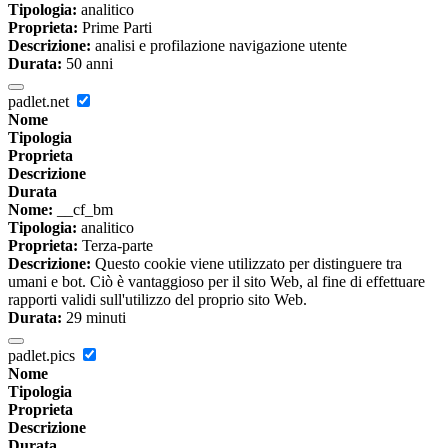
Tipologia:
analitico
Proprieta:
Prime Parti
Descrizione:
analisi e profilazione navigazione utente
Durata:
50 anni
padlet.net
Nome
Tipologia
Proprieta
Descrizione
Durata
Nome:
__cf_bm
Tipologia:
analitico
Proprieta:
Terza-parte
Descrizione:
Questo cookie viene utilizzato per distinguere tra
umani e bot. Ciò è vantaggioso per il sito Web, al fine di effettuare
rapporti validi sull'utilizzo del proprio sito Web.
Durata:
29 minuti
padlet.pics
Nome
Tipologia
Proprieta
Descrizione
Durata