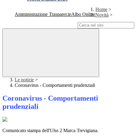
Home
>
Amministrazione Trasparente
Albo Online
Novità
>
Campo di ricerca per le pagine del sito
Le notizie
>
Coronavirus - Comportamenti prudenziali
Coronavirus - Comportamenti
prudenziali
Comunicato stampa dell'Ulss 2 Marca Trevigiana.