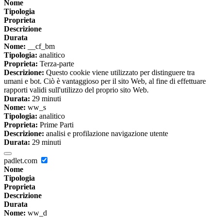
Nome
Tipologia
Proprieta
Descrizione
Durata
Nome:
__cf_bm
Tipologia:
analitico
Proprieta:
Terza-parte
Descrizione:
Questo cookie viene utilizzato per distinguere tra
umani e bot. Ciò è vantaggioso per il sito Web, al fine di effettuare
rapporti validi sull'utilizzo del proprio sito Web.
Durata:
29 minuti
Nome:
ww_s
Tipologia:
analitico
Proprieta:
Prime Parti
Descrizione:
analisi e profilazione navigazione utente
Durata:
29 minuti
padlet.com
Nome
Tipologia
Proprieta
Descrizione
Durata
Nome:
ww_d