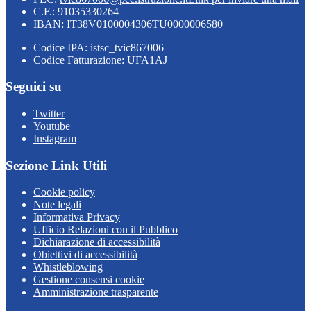
C.F.: 91035330264
IBAN: IT38V0100004306TU0000006580
Codice IPA: istsc_tvic867006
Codice Fatturazione: UFA1AJ
Seguici su
Twitter
Youtube
Instagram
Sezione Link Utili
Cookie policy
Note legali
Informativa Privacy
Ufficio Relazioni con il Pubblico
Dichiarazione di accessibilità
Obiettivi di accessibilità
Whistleblowing
Gestione consensi cookie
Amministrazione trasparente