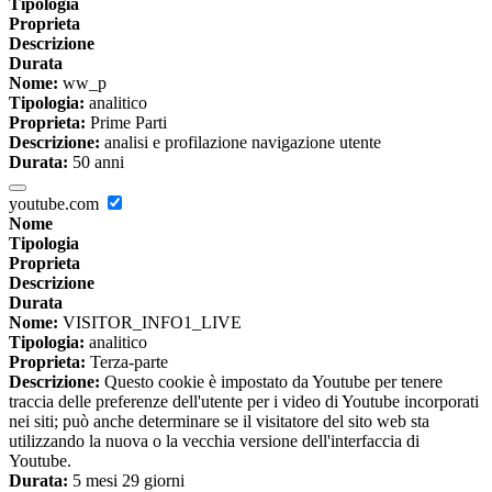
Tipologia
Proprieta
Descrizione
Durata
Nome:
ww_p
Tipologia:
analitico
Proprieta:
Prime Parti
Descrizione:
analisi e profilazione navigazione utente
Durata:
50 anni
youtube.com
Nome
Tipologia
Proprieta
Descrizione
Durata
Nome:
VISITOR_INFO1_LIVE
Tipologia:
analitico
Proprieta:
Terza-parte
Descrizione:
Questo cookie è impostato da Youtube per tenere
traccia delle preferenze dell'utente per i video di Youtube incorporati
nei siti; può anche determinare se il visitatore del sito web sta
utilizzando la nuova o la vecchia versione dell'interfaccia di
Youtube.
Durata:
5 mesi 29 giorni