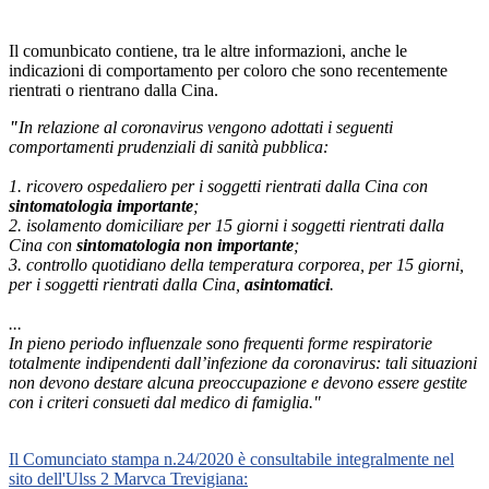
Il comunbicato contiene, tra le altre informazioni, anche le
indicazioni di comportamento per coloro che sono recentemente
rientrati o rientrano dalla Cina.
"
In relazione al coronavirus vengono adottati i seguenti
comportamenti prudenziali di sanità pubblica:
1. ricovero ospedaliero per i soggetti rientrati dalla Cina con
sintomatologia importante
;
2. isolamento domiciliare per 15 giorni i soggetti rientrati dalla
Cina con
sintomatologia non importante
;
3. controllo quotidiano della temperatura corporea, per 15 giorni,
per i soggetti rientrati dalla Cina,
asintomatici
.
...
In pieno periodo influenzale sono frequenti forme respiratorie
totalmente indipendenti dall’infezione da coronavirus: tali situazioni
non devono destare alcuna preoccupazione e devono essere gestite
con i criteri consueti dal medico di famiglia."
Il
Comunciato stampa n.24/2020
è consultabile integralmente nel
sito dell'Ulss 2 Marvca Trevigiana: