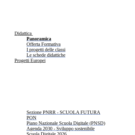
Didattica
Panoramica
Offerta Formativa
I progetti delle classi
Le schede didattiche
Progetti Europei
Sezione PNRR - SCUOLA FUTURA
PON
Piano Nazionale Scuola Digitale (PNSD)
Agenda 2030 - Sviluppo sostenibile
Scuola Digitale 2026