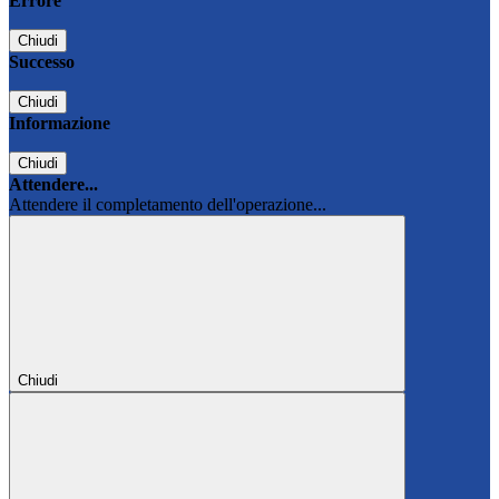
Errore
Chiudi
Successo
Chiudi
Informazione
Chiudi
Attendere...
Attendere il completamento dell'operazione...
Chiudi