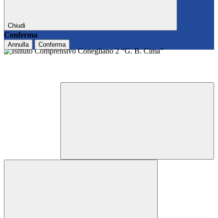
Chiudi
Conferma
Annulla
Conferma