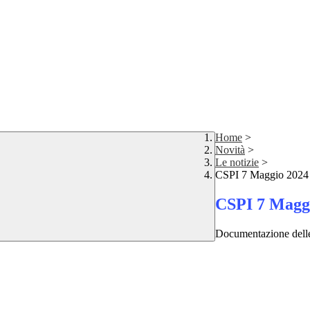
Home
>
Novità
>
Le notizie
>
CSPI 7 Maggio 2024
CSPI 7 Magg
Documentazione delle