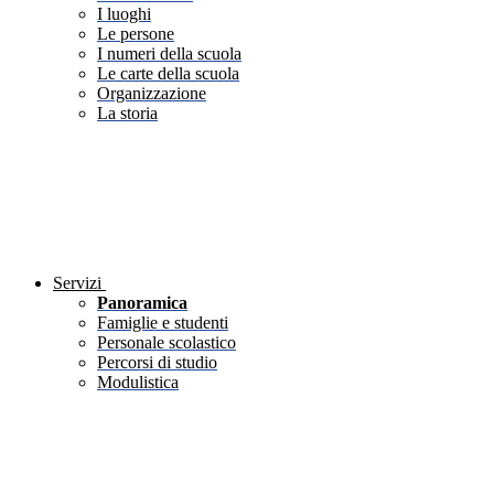
I luoghi
Le persone
I numeri della scuola
Le carte della scuola
Organizzazione
La storia
Servizi
Panoramica
Famiglie e studenti
Personale scolastico
Percorsi di studio
Modulistica