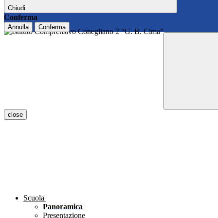
Chiudi
Conferma
Annulla
Conferma
close
Scuola
Panoramica
Presentazione