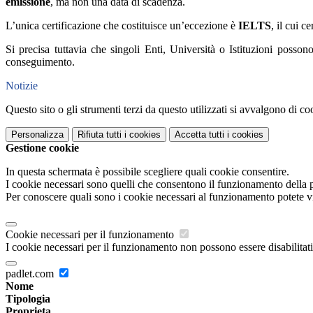
emissione
, ma non una data di scadenza.
L’unica certificazione che costituisce un’eccezione è
IELTS
, il cui c
Si precisa tuttavia che singoli Enti, Università o Istituzioni posso
conseguimento.
Notizie
Questo sito o gli strumenti terzi da questo utilizzati si avvalgono di coo
Personalizza
Rifiuta tutti
i cookies
Accetta tutti
i cookies
Gestione cookie
In questa schermata è possibile scegliere quali cookie consentire.
I cookie necessari sono quelli che consentono il funzionamento della pi
Per conoscere quali sono i cookie necessari al funzionamento potete v
Cookie necessari per il funzionamento
I cookie necessari per il funzionamento non possono essere disabilitati.
padlet.com
Nome
Tipologia
Proprieta