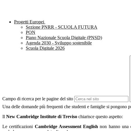
Progetti Europei
Sezione PNRR - SCUOLA FUTURA
PON
Piano Nazionale Scuola Digitale (PNSD)
Agenda 2030 - Sviluppo sostenibile
Scuola Digitale 2026
Campo di ricerca per le pagine del sito
Una delle domande più frequenti che studenti e famiglie si pongono prim
Il
New Cambridge Institute di Treviso
chiarisce questo aspetto:
Le certificazioni
Cambridge Assessment English
non hanno una