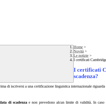
Home
>
Novità
>
Le notizie
>
I certificati Cambri
I certificat
scadenza?
a di iscriversi a una certificazione linguistica internazionale riguarda
data di scadenza
e non prevedono alcun limite di validità. In caso di