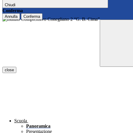
Chiudi
Conferma
Annulla
Conferma
close
Scuola
Panoramica
Presentazione