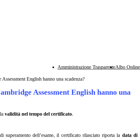
Amministrazione Trasparente
Albo Online
dge Assessment English hanno una scadenza?
i Cambridge Assessment English hanno una
 la
validità nel tempo del certificato
.
 superamento dell’esame, il certificato rilasciato riporta la
data di