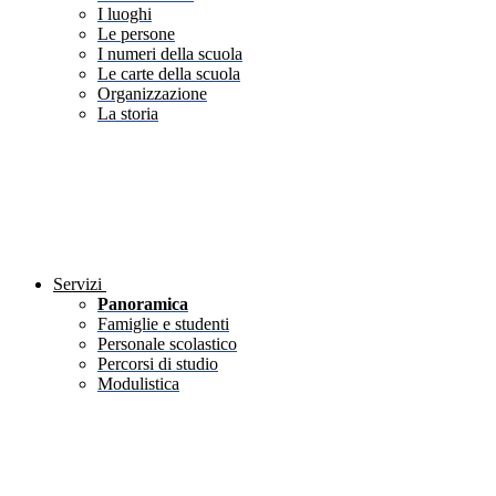
I luoghi
Le persone
I numeri della scuola
Le carte della scuola
Organizzazione
La storia
Servizi
Panoramica
Famiglie e studenti
Personale scolastico
Percorsi di studio
Modulistica