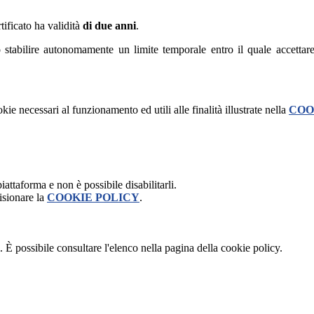
ertificato ha validità
di due anni
.
no stabilire autonomamente un limite temporale entro il quale accettare
kie necessari al funzionamento ed utili alle finalità illustrate nella
COO
attaforma e non è possibile disabilitarli.
isionare la
COOKIE POLICY
.
 È possibile consultare l'elenco nella pagina della cookie policy.