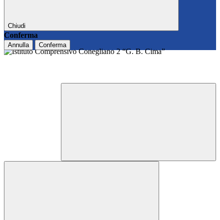
Chiudi
Conferma
Annulla
Conferma