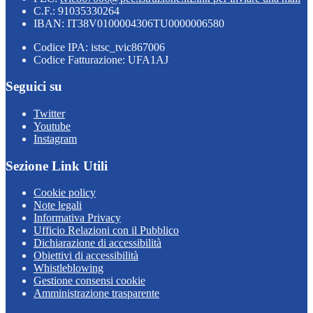
C.F.: 91035330264
IBAN: IT38V0100004306TU0000006580
Codice IPA: istsc_tvic867006
Codice Fatturazione: UFA1AJ
Seguici su
Twitter
Youtube
Instagram
Sezione Link Utili
Cookie policy
Note legali
Informativa Privacy
Ufficio Relazioni con il Pubblico
Dichiarazione di accessibilità
Obiettivi di accessibilità
Whistleblowing
Gestione consensi cookie
Amministrazione trasparente