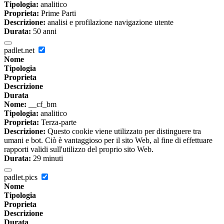
Tipologia:
analitico
Proprieta:
Prime Parti
Descrizione:
analisi e profilazione navigazione utente
Durata:
50 anni
padlet.net
Nome
Tipologia
Proprieta
Descrizione
Durata
Nome:
__cf_bm
Tipologia:
analitico
Proprieta:
Terza-parte
Descrizione:
Questo cookie viene utilizzato per distinguere tra
umani e bot. Ciò è vantaggioso per il sito Web, al fine di effettuare
rapporti validi sull'utilizzo del proprio sito Web.
Durata:
29 minuti
padlet.pics
Nome
Tipologia
Proprieta
Descrizione
Durata