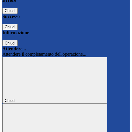
Errore
Chiudi
Successo
Chiudi
Informazione
Chiudi
Attendere...
Attendere il completamento dell'operazione...
Chiudi