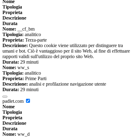
Nome
Tipologia
Proprieta
Descrizione
Durata
Nome:
__cf_bm
Tipologia:
analitico
Proprieta:
Terza-parte
Descrizione:
Questo cookie viene utilizzato per distinguere tra
umani e bot. Ciò è vantaggioso per il sito Web, al fine di effettuare
rapporti validi sull'utilizzo del proprio sito Web.
Durata:
29 minuti
Nome:
ww_s
Tipologia:
analitico
Proprieta:
Prime Parti
Descrizione:
analisi e profilazione navigazione utente
Durata:
29 minuti
padlet.com
Nome
Tipologia
Proprieta
Descrizione
Durata
Nome:
ww_d