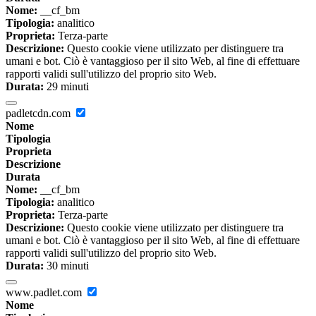
Nome:
__cf_bm
Tipologia:
analitico
Proprieta:
Terza-parte
Descrizione:
Questo cookie viene utilizzato per distinguere tra
umani e bot. Ciò è vantaggioso per il sito Web, al fine di effettuare
rapporti validi sull'utilizzo del proprio sito Web.
Durata:
29 minuti
padletcdn.com
Nome
Tipologia
Proprieta
Descrizione
Durata
Nome:
__cf_bm
Tipologia:
analitico
Proprieta:
Terza-parte
Descrizione:
Questo cookie viene utilizzato per distinguere tra
umani e bot. Ciò è vantaggioso per il sito Web, al fine di effettuare
rapporti validi sull'utilizzo del proprio sito Web.
Durata:
30 minuti
www.padlet.com
Nome