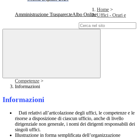
Home
>
Amministrazione Trasparente
Albo Online
Uffici - Orari e
Campo di ricerca per le pagine del sito
Competenze
>
Informazioni
Informazioni
Dati relativi all’articolazione degli uffici, le competenze e le
risorse a disposizione di ciascun ufficio, anche di livello
dirigenziale non generale, i nomi dei dirigenti responsabili dei
singoli uffici.
Illustrazione in forma semplificata dell’organizzazione