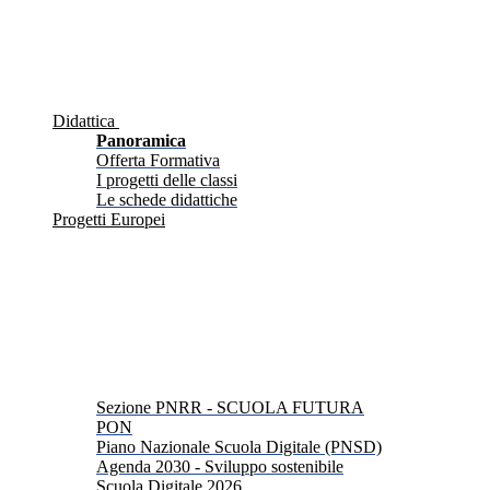
Didattica
Panoramica
Offerta Formativa
I progetti delle classi
Le schede didattiche
Progetti Europei
Sezione PNRR - SCUOLA FUTURA
PON
Piano Nazionale Scuola Digitale (PNSD)
Agenda 2030 - Sviluppo sostenibile
Scuola Digitale 2026