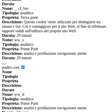
Durata
Nome:
__cf_bm
Tipologia:
analitico
Proprieta:
Terza-parte
Descrizione:
Questo cookie viene utilizzato per distinguere tra
umani e bot. Ciò è vantaggioso per il sito Web, al fine di effettuare
rapporti validi sull'utilizzo del proprio sito Web.
Durata:
29 minuti
Nome:
ww_s
Tipologia:
analitico
Proprieta:
Prime Parti
Descrizione:
analisi e profilazione navigazione utente
Durata:
29 minuti
padlet.com
Nome
Tipologia
Proprieta
Descrizione
Durata
Nome:
ww_d
Tipologia:
analitico
Proprieta:
Prime Parti
Descrizione:
analisi e profilazione navigazione utente