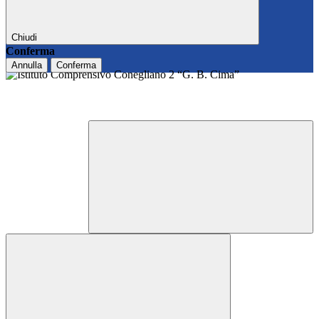
Chiudi
Conferma
Annulla
Conferma