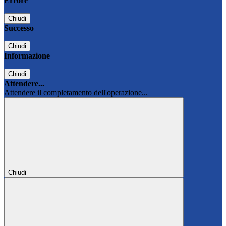
Errore
Chiudi
Successo
Chiudi
Informazione
Chiudi
Attendere...
Attendere il completamento dell'operazione...
Chiudi