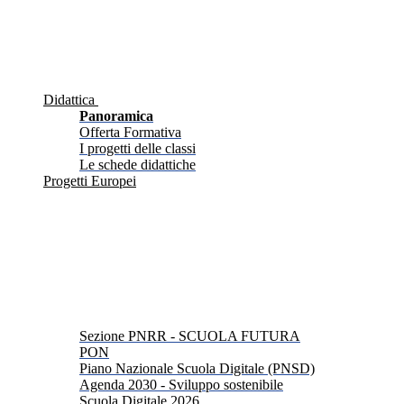
Didattica
Panoramica
Offerta Formativa
I progetti delle classi
Le schede didattiche
Progetti Europei
Sezione PNRR - SCUOLA FUTURA
PON
Piano Nazionale Scuola Digitale (PNSD)
Agenda 2030 - Sviluppo sostenibile
Scuola Digitale 2026