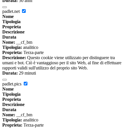
Durata:
50 anni
padlet.net
Nome
Tipologia
Proprieta
Descrizione
Durata
Nome:
__cf_bm
Tipologia:
analitico
Proprieta:
Terza-parte
Descrizione:
Questo cookie viene utilizzato per distinguere tra
umani e bot. Ciò è vantaggioso per il sito Web, al fine di effettuare
rapporti validi sull'utilizzo del proprio sito Web.
Durata:
29 minuti
padlet.pics
Nome
Tipologia
Proprieta
Descrizione
Durata
Nome:
__cf_bm
Tipologia:
analitico
Proprieta:
Terza-parte