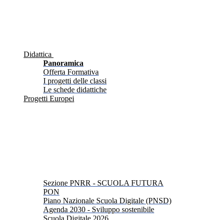
Didattica
Panoramica
Offerta Formativa
I progetti delle classi
Le schede didattiche
Progetti Europei
Sezione PNRR - SCUOLA FUTURA
PON
Piano Nazionale Scuola Digitale (PNSD)
Agenda 2030 - Sviluppo sostenibile
Scuola Digitale 2026