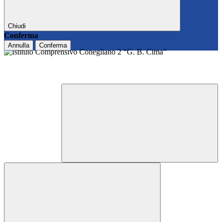
Chiudi
Conferma
Annulla
Conferma