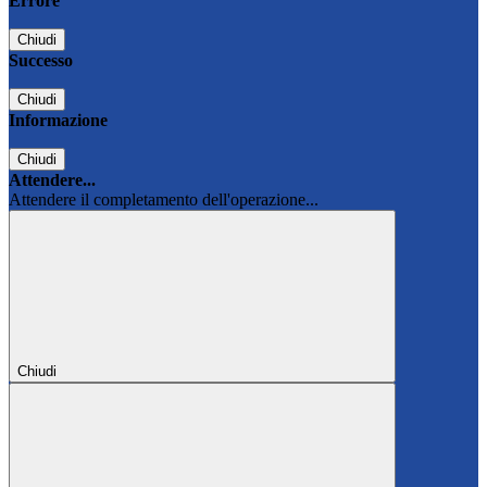
Errore
Chiudi
Successo
Chiudi
Informazione
Chiudi
Attendere...
Attendere il completamento dell'operazione...
Chiudi