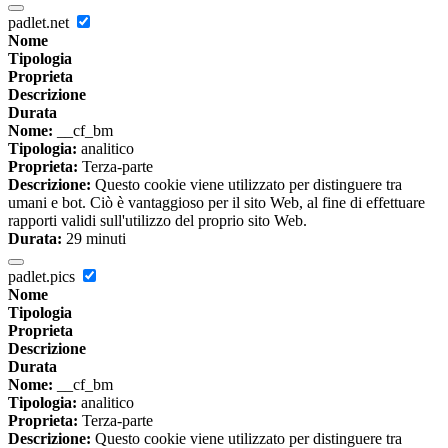
padlet.net
Nome
Tipologia
Proprieta
Descrizione
Durata
Nome:
__cf_bm
Tipologia:
analitico
Proprieta:
Terza-parte
Descrizione:
Questo cookie viene utilizzato per distinguere tra
umani e bot. Ciò è vantaggioso per il sito Web, al fine di effettuare
rapporti validi sull'utilizzo del proprio sito Web.
Durata:
29 minuti
padlet.pics
Nome
Tipologia
Proprieta
Descrizione
Durata
Nome:
__cf_bm
Tipologia:
analitico
Proprieta:
Terza-parte
Descrizione:
Questo cookie viene utilizzato per distinguere tra