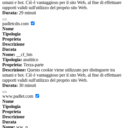
umani e bot. Ciò è vantaggioso per il sito Web, al fine di effettuare
rapporti validi sull'utilizzo del proprio sito Web.
Durata:
29 minuti
padletcdn.com
Nome
Tipologia
Proprieta
Descrizione
Durata
Nome:
__cf_bm
Tipologia:
analitico
Proprieta:
Terza-parte
Descrizione:
Questo cookie viene utilizzato per distinguere tra
umani e bot. Ciò è vantaggioso per il sito Web, al fine di effettuare
rapporti validi sull'utilizzo del proprio sito Web.
Durata:
30 minuti
www.padlet.com
Nome
Tipologia
Proprieta
Descrizione
Durata
Nome:
ww_p