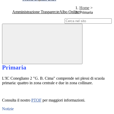
Home
>
Amministrazione Trasparente
Albo Online
Primaria
Campo di ricerca per le pagine del sito
Primaria
L'IC Conegliano 2 "G. B. Cima" comprende sei plessi di scuola
primaria: quattro in zona centrale e due in zona collinare.
Consulta il nostro
PTOF
per maggiori informazioni.
Notizie