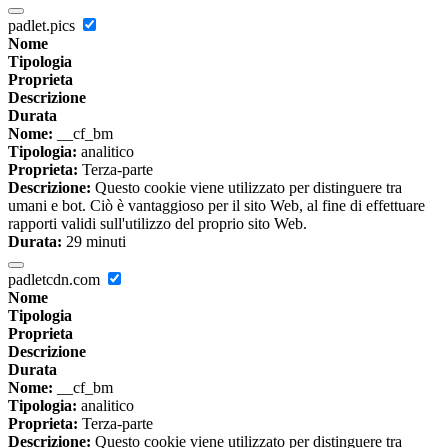
padlet.pics
Nome
Tipologia
Proprieta
Descrizione
Durata
Nome:
__cf_bm
Tipologia:
analitico
Proprieta:
Terza-parte
Descrizione:
Questo cookie viene utilizzato per distinguere tra
umani e bot. Ciò è vantaggioso per il sito Web, al fine di effettuare
rapporti validi sull'utilizzo del proprio sito Web.
Durata:
29 minuti
padletcdn.com
Nome
Tipologia
Proprieta
Descrizione
Durata
Nome:
__cf_bm
Tipologia:
analitico
Proprieta:
Terza-parte
Descrizione:
Questo cookie viene utilizzato per distinguere tra