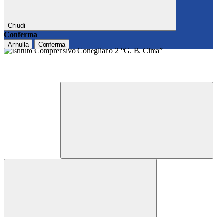
Chiudi
Conferma
Annulla
Conferma