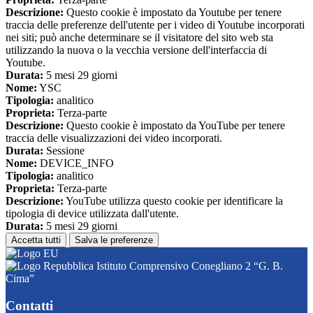
Descrizione:
Questo cookie è impostato da Youtube per tenere
traccia delle preferenze dell'utente per i video di Youtube incorporati
nei siti; può anche determinare se il visitatore del sito web sta
utilizzando la nuova o la vecchia versione dell'interfaccia di
Youtube.
Durata:
5 mesi 29 giorni
Nome:
YSC
Tipologia:
analitico
Proprieta:
Terza-parte
Descrizione:
Questo cookie è impostato da YouTube per tenere
traccia delle visualizzazioni dei video incorporati.
Durata:
Sessione
Nome:
DEVICE_INFO
Tipologia:
analitico
Proprieta:
Terza-parte
Descrizione:
YouTube utilizza questo cookie per identificare la
tipologia di device utilizzata dall'utente.
Durata:
5 mesi 29 giorni
Accetta tutti
Salva le preferenze
Istituto Comprensivo Conegliano 2 “G. B.
Cima”
Contatti