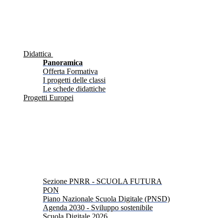
Didattica
Panoramica
Offerta Formativa
I progetti delle classi
Le schede didattiche
Progetti Europei
Sezione PNRR - SCUOLA FUTURA
PON
Piano Nazionale Scuola Digitale (PNSD)
Agenda 2030 - Sviluppo sostenibile
Scuola Digitale 2026