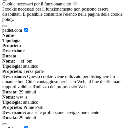
Cookie necessari per il funzionamento
I cookie necessari per il funzionamento non possono essere
disabilitati. È possibile consultare l'elenco nella pagina della cookie
policy.
padlet.com
Nome
Tipologia
Proprieta
Descrizione
Durata
Nome:
__cf_bm
Tipologia:
analitico
Proprieta:
Terza-parte
Descrizione:
Questo cookie viene utilizzato per distinguere tra
umani e bot. Ciò è vantaggioso per il sito Web, al fine di effettuare
rapporti validi sull'utilizzo del proprio sito Web.
Durata:
29 minuti
Nome:
ww_s
Tipologia:
analitico
Proprieta:
Prime Parti
Descrizione:
analisi e profilazione navigazione utente
Durata:
29 minuti