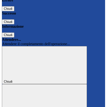
Errore
Chiudi
Successo
Chiudi
Informazione
Chiudi
Attendere...
Attendere il completamento dell'operazione...
Chiudi