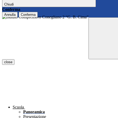
Chiudi
Conferma
Annulla
Conferma
close
Scuola
Panoramica
Presentazione