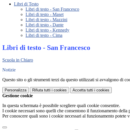
Libri di Testo
Libri di testo - San Francesco
Libri di testo - Maset
Libri di testo - Mazzini
Libri di testo - Dante
Libri di testo - Kennedy
Libri di testo - Cima
Libri di testo - San Francesco
Scuola in Chiaro
Notizie
Questo sito o gli strumenti terzi da questo utilizzati si avvalgono di coo
Personalizza
Rifiuta tutti
i cookies
Accetta tutti
i cookies
Gestione cookie
In questa schermata è possibile scegliere quali cookie consentire.
I cookie necessari sono quelli che consentono il funzionamento della pi
Per conoscere quali sono i cookie necessari al funzionamento potete v