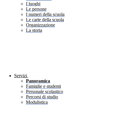
I luoghi
Le persone
I numeri della scuola
Le carte della scuola
Organizzazione
La storia
Servizi
Panoramica
Famiglie e studenti
Personale scolastico
Percorsi di studio
Modulistica