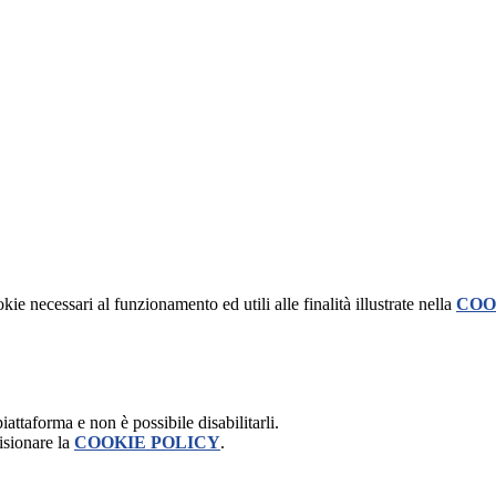
kie necessari al funzionamento ed utili alle finalità illustrate nella
COO
attaforma e non è possibile disabilitarli.
isionare la
COOKIE POLICY
.