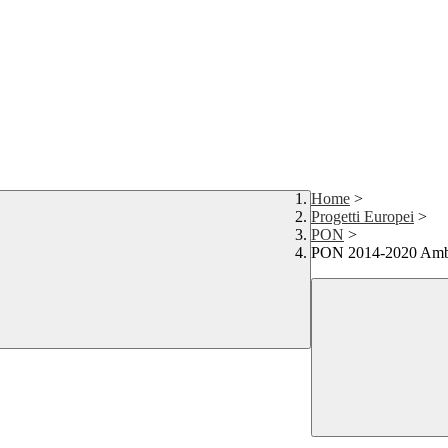
Home
>
Progetti Europei
>
PON
>
PON 2014-2020 Ambie