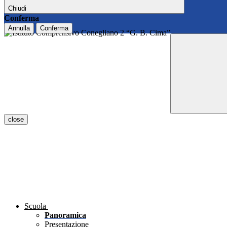
Chiudi
Conferma
Annulla
Conferma
close
Scuola
Panoramica
Presentazione