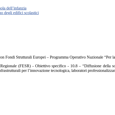
ola dell’infanzia
 degli edifici scolastici
con Fondi Strutturali Europei – Programma Operativo Nazionale “Per l
o Regionale (FESR) - Obiettivo specifico - 10.8 – “Diffusione della s
nfrastrutturali per l’innovazione tecnologica, laboratori professionaliz