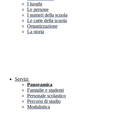
I luoghi
Le persone
I numeri della scuola
Le carte della scuola
Organizzazione
La storia
Servizi
Panoramica
Famiglie e studenti
Personale scolastico
Percorsi di studio
Modulistica