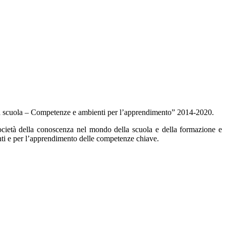
a scuola – Competenze e ambienti per l’apprendimento” 2014-2020.
ocietà della conoscenza nel mondo della scuola e della formazione e
zanti e per l’apprendimento delle competenze chiave.