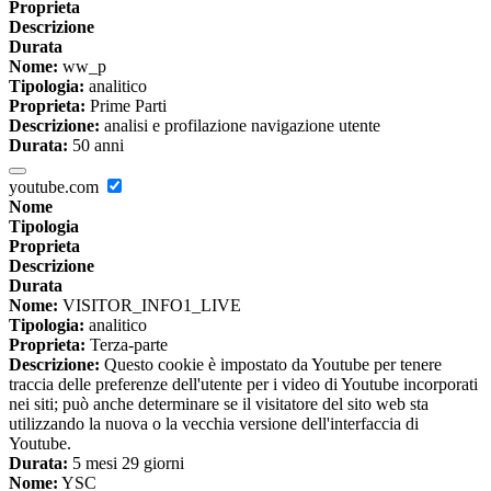
Proprieta
Descrizione
Durata
Nome:
ww_p
Tipologia:
analitico
Proprieta:
Prime Parti
Descrizione:
analisi e profilazione navigazione utente
Durata:
50 anni
youtube.com
Nome
Tipologia
Proprieta
Descrizione
Durata
Nome:
VISITOR_INFO1_LIVE
Tipologia:
analitico
Proprieta:
Terza-parte
Descrizione:
Questo cookie è impostato da Youtube per tenere
traccia delle preferenze dell'utente per i video di Youtube incorporati
nei siti; può anche determinare se il visitatore del sito web sta
utilizzando la nuova o la vecchia versione dell'interfaccia di
Youtube.
Durata:
5 mesi 29 giorni
Nome:
YSC