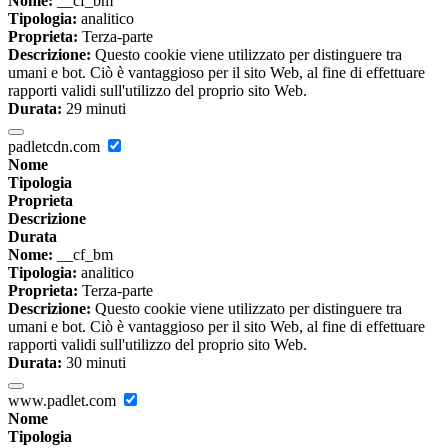
Nome:
__cf_bm
Tipologia:
analitico
Proprieta:
Terza-parte
Descrizione:
Questo cookie viene utilizzato per distinguere tra
umani e bot. Ciò è vantaggioso per il sito Web, al fine di effettuare
rapporti validi sull'utilizzo del proprio sito Web.
Durata:
29 minuti
padletcdn.com
Nome
Tipologia
Proprieta
Descrizione
Durata
Nome:
__cf_bm
Tipologia:
analitico
Proprieta:
Terza-parte
Descrizione:
Questo cookie viene utilizzato per distinguere tra
umani e bot. Ciò è vantaggioso per il sito Web, al fine di effettuare
rapporti validi sull'utilizzo del proprio sito Web.
Durata:
30 minuti
www.padlet.com
Nome
Tipologia