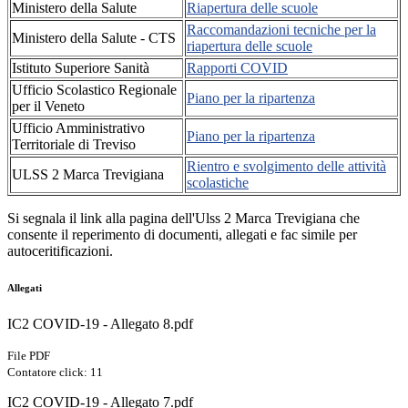
Ministero della Salute
Riapertura delle scuole
Raccomandazioni tecniche per la
Ministero della Salute - CTS
riapertura delle scuole
Istituto Superiore Sanità
Rapporti COVID
Ufficio Scolastico Regionale
Piano per la ripartenza
per il Veneto
Ufficio Amministrativo
Piano per la ripartenza
Territoriale di Treviso
Rientro e svolgimento delle attività
ULSS 2 Marca Trevigiana
scolastiche
Si segnala il link alla pagina dell'Ulss 2 Marca Trevigiana che
consente il reperimento di documenti, allegati e fac simile per
autoceritificazioni.
Allegati
IC2 COVID-19 - Allegato 8.pdf
File PDF
Contatore click: 11
IC2 COVID-19 - Allegato 7.pdf