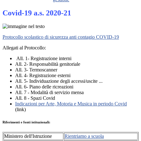
Covid-19 a.s. 2020-21
Protocollo scolastico di sicurezza anti contagio COVID-19
Allegati al Protocollo:
All. 1- Registrazione interni
All. 2- Responsabilità genitoriale
All. 3- Termoscanner
All. 4- Registrazione esterni
All. 5- Individuazione degli accessi/uscite ...
All. 6- Piano delle ricreazioni
All. 7 - Modalità di servizio mensa
All. 8 - Spazi Covid
Indicazioni per Arte, Motoria e Musica in periodo Covid
(link)
Riferimenti e fonti istituzionali:
Ministero dell'Istruzione
Rientriamo a scuola