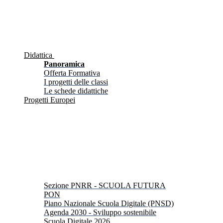
Didattica
Panoramica
Offerta Formativa
I progetti delle classi
Le schede didattiche
Progetti Europei
Sezione PNRR - SCUOLA FUTURA
PON
Piano Nazionale Scuola Digitale (PNSD)
Agenda 2030 - Sviluppo sostenibile
Scuola Digitale 2026