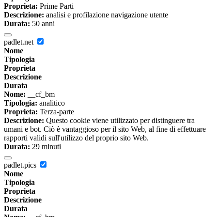
Proprieta:
Prime Parti
Descrizione:
analisi e profilazione navigazione utente
Durata:
50 anni
padlet.net
Nome
Tipologia
Proprieta
Descrizione
Durata
Nome:
__cf_bm
Tipologia:
analitico
Proprieta:
Terza-parte
Descrizione:
Questo cookie viene utilizzato per distinguere tra
umani e bot. Ciò è vantaggioso per il sito Web, al fine di effettuare
rapporti validi sull'utilizzo del proprio sito Web.
Durata:
29 minuti
padlet.pics
Nome
Tipologia
Proprieta
Descrizione
Durata