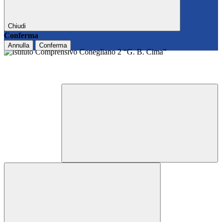
Chiudi
Conferma
Annulla
Conferma