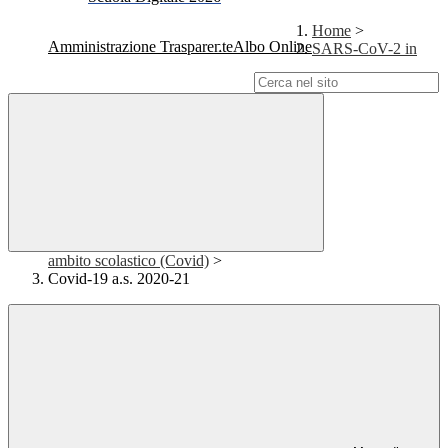
Home
>
Amministrazione Trasparente
Albo Online
SARS-CoV-2 in
Campo di ricerca per le pagine del sito
ambito scolastico (Covid)
>
Covid-19 a.s. 2020-21