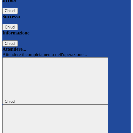
Errore
Chiudi
Successo
Chiudi
Informazione
Chiudi
Attendere...
Attendere il completamento dell'operazione...
Chiudi