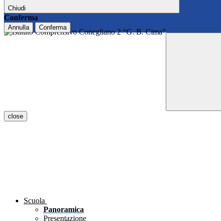
Chiudi
Conferma
Annulla
Conferma
close
Scuola
Panoramica
Presentazione