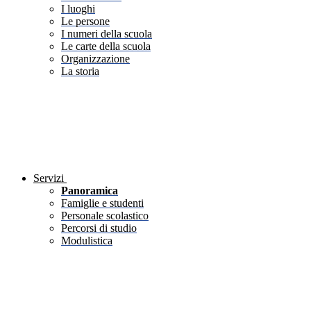
I luoghi
Le persone
I numeri della scuola
Le carte della scuola
Organizzazione
La storia
Servizi
Panoramica
Famiglie e studenti
Personale scolastico
Percorsi di studio
Modulistica