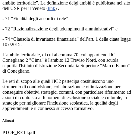
ambito territoriale”. La definizione delgi ambiti è publbicata nel sito
dell'USR per il Veneto (
link
) .
- 71 “Finalità degli accordi di rete”
- 72 “Razionalizzazione degli adempimenti amministrativi” e
- 74 “Clausola di invarianza finanziaria” dell’art. 1 della citata legge
107/2015.
L'ambito territoriale, di cui al comma 70, cui appartiene l'IC
Conegliano 2 "Cima" è l'ambito 12 Treviso Nord, con scuola
capofila l'Istituto d'Istruzione Secondaria Superiore "Marco Fanno"
di Conegliano.
Le reti di scopo alle quali l'IC2 partecipa costituiscono uno
strumento di condivisione, collaborazione e ottimizzazione per
conseguire obiettivi strategici comuni, con particolare riferimento ad
azioni di contrasto ai fenomeni di esclusione sociale e culturale, a
strategie per migliorare l'inclusione scolastica, la qualità degli
apprendimenti e il connesso successo formativo.
Allegati
PTOF_RETI.pdf