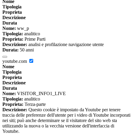
Nome
Tipologia
Proprieta
Descrizione
Durata
Nome:
ww_p
Tipologia:
analitico
Proprieta:
Prime Parti
Descrizione:
analisi e profilazione navigazione utente
Durata:
50 anni
youtube.com
Nome
Tipologia
Proprieta
Descrizione
Durata
Nome:
VISITOR_INFO1_LIVE
Tipologia:
analitico
Proprieta:
Terza-parte
Descrizione:
Questo cookie è impostato da Youtube per tenere
traccia delle preferenze dell'utente per i video di Youtube incorporati
nei siti; può anche determinare se il visitatore del sito web sta
utilizzando la nuova o la vecchia versione dell'interfaccia di
Youtube.