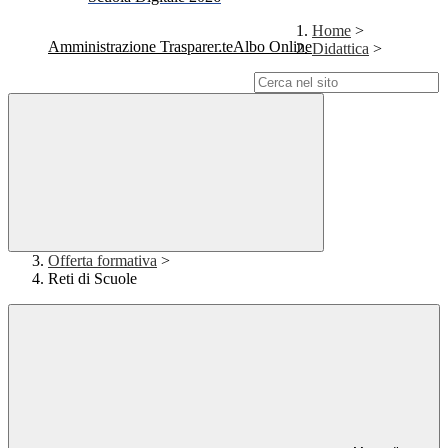
Home
>
Amministrazione Trasparente
Albo Online
Didattica
>
Campo di ricerca per le pagine del sito
Offerta formativa
>
Reti di Scuole