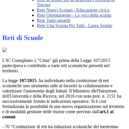
Treviso
Rete Nuovi Scenari - Educazione civica
Rete Orientamento - Le voci della scuola
Rete Tanti sguardi
Rete Una Scuola Per Tutti - Laura Segato
Reti di Scuole
L'IC Conegliano 2 "Cima" già prima della Legge 107/2015
partecipava e contribuita a varie reti scolastiche presenti nel
territorio.
La legge
107/2015
ha individuato nella costituzione di reti
scolastiche uno strumento utile al favorire la collaborazione e
valorizzare l'autonomia degli Istituti. Il Ministero dlel'Istruzione,
dell'Università e della Ricerca, nel 2016 con nota prot. n. 2151 ha
successivamente fornito le indicazioni operative. Si è così
formalizzata la possibilità di una nuova organizzazione sul territorio
e di modalità gestione delle risorse come previsto dall'
art.1 ai
commi
- 70 “Costituzione di reti tra istituzioni scolastiche del medesimo