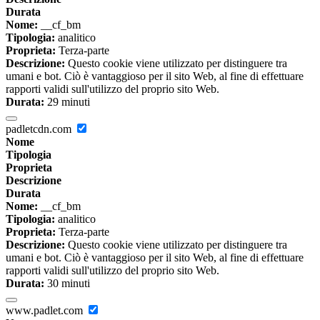
Durata
Nome:
__cf_bm
Tipologia:
analitico
Proprieta:
Terza-parte
Descrizione:
Questo cookie viene utilizzato per distinguere tra
umani e bot. Ciò è vantaggioso per il sito Web, al fine di effettuare
rapporti validi sull'utilizzo del proprio sito Web.
Durata:
29 minuti
padletcdn.com
Nome
Tipologia
Proprieta
Descrizione
Durata
Nome:
__cf_bm
Tipologia:
analitico
Proprieta:
Terza-parte
Descrizione:
Questo cookie viene utilizzato per distinguere tra
umani e bot. Ciò è vantaggioso per il sito Web, al fine di effettuare
rapporti validi sull'utilizzo del proprio sito Web.
Durata:
30 minuti
www.padlet.com