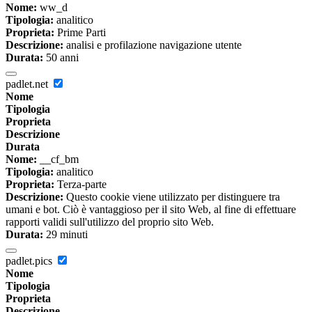
Nome:
ww_d
Tipologia:
analitico
Proprieta:
Prime Parti
Descrizione:
analisi e profilazione navigazione utente
Durata:
50 anni
padlet.net
Nome
Tipologia
Proprieta
Descrizione
Durata
Nome:
__cf_bm
Tipologia:
analitico
Proprieta:
Terza-parte
Descrizione:
Questo cookie viene utilizzato per distinguere tra
umani e bot. Ciò è vantaggioso per il sito Web, al fine di effettuare
rapporti validi sull'utilizzo del proprio sito Web.
Durata:
29 minuti
padlet.pics
Nome
Tipologia
Proprieta
Descrizione