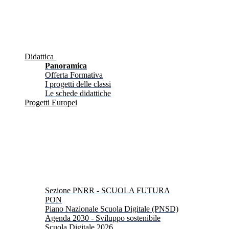
Didattica
Panoramica
Offerta Formativa
I progetti delle classi
Le schede didattiche
Progetti Europei
Sezione PNRR - SCUOLA FUTURA
PON
Piano Nazionale Scuola Digitale (PNSD)
Agenda 2030 - Sviluppo sostenibile
Scuola Digitale 2026