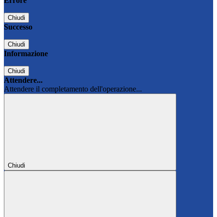
Errore
Chiudi
Successo
Chiudi
Informazione
Chiudi
Attendere...
Attendere il completamento dell'operazione...
Chiudi