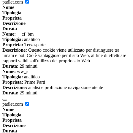
padlet.com
Nome
Tipologia
Proprieta
Descrizione
Durata
Nome:
__cf_bm
Tipologia:
analitico
Proprieta:
Terza-parte
Descrizione:
Questo cookie viene utilizzato per distinguere tra
umani e bot. Ciò è vantaggioso per il sito Web, al fine di effettuare
rapporti validi sull'utilizzo del proprio sito Web.
Durata:
29 minuti
Nome:
ww_s
Tipologia:
analitico
Proprieta:
Prime Parti
Descrizione:
analisi e profilazione navigazione utente
Durata:
29 minuti
padlet.com
Nome
Tipologia
Proprieta
Descrizione
Durata