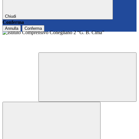
Chiudi
Conferma
Annulla
Conferma