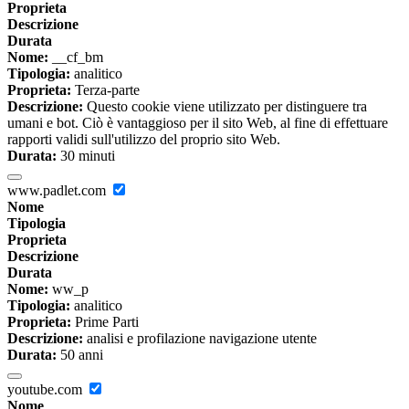
Proprieta
Descrizione
Durata
Nome:
__cf_bm
Tipologia:
analitico
Proprieta:
Terza-parte
Descrizione:
Questo cookie viene utilizzato per distinguere tra
umani e bot. Ciò è vantaggioso per il sito Web, al fine di effettuare
rapporti validi sull'utilizzo del proprio sito Web.
Durata:
30 minuti
www.padlet.com
Nome
Tipologia
Proprieta
Descrizione
Durata
Nome:
ww_p
Tipologia:
analitico
Proprieta:
Prime Parti
Descrizione:
analisi e profilazione navigazione utente
Durata:
50 anni
youtube.com
Nome