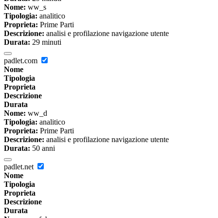
Nome:
ww_s
Tipologia:
analitico
Proprieta:
Prime Parti
Descrizione:
analisi e profilazione navigazione utente
Durata:
29 minuti
padlet.com
Nome
Tipologia
Proprieta
Descrizione
Durata
Nome:
ww_d
Tipologia:
analitico
Proprieta:
Prime Parti
Descrizione:
analisi e profilazione navigazione utente
Durata:
50 anni
padlet.net
Nome
Tipologia
Proprieta
Descrizione
Durata