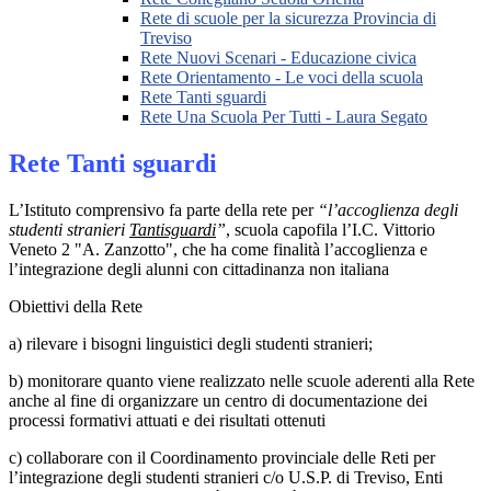
Rete di scuole per la sicurezza Provincia di
Treviso
Rete Nuovi Scenari - Educazione civica
Rete Orientamento - Le voci della scuola
Rete Tanti sguardi
Rete Una Scuola Per Tutti - Laura Segato
Rete Tanti sguardi
L’Istituto comprensivo fa parte della rete per
“l’accoglienza degli
studenti stranieri
Tantisguardi
”
, scuola capofila l’I.C. Vittorio
Veneto 2 "A. Zanzotto", che ha come finalità l’accoglienza e
l’integrazione degli alunni con cittadinanza non italiana
Obiettivi della Rete
a) rilevare i bisogni linguistici degli studenti stranieri;
b) monitorare quanto viene realizzato nelle scuole aderenti alla Rete
anche al fine di organizzare un centro di documentazione dei
processi formativi attuati e dei risultati ottenuti
c) collaborare con il Coordinamento provinciale delle Reti per
l’integrazione degli studenti stranieri c/o U.S.P. di Treviso, Enti