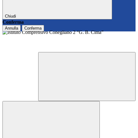
Chiudi
Conferma
Annulla
Conferma