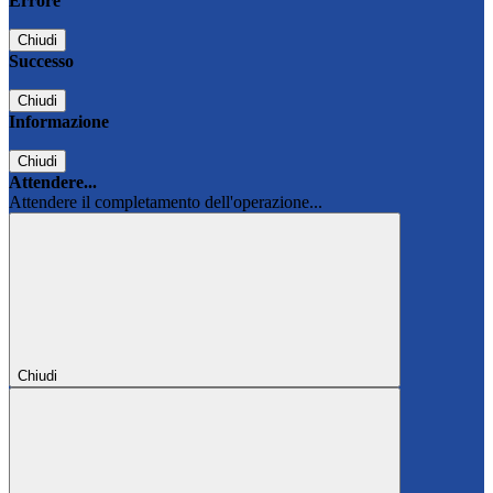
Errore
Chiudi
Successo
Chiudi
Informazione
Chiudi
Attendere...
Attendere il completamento dell'operazione...
Chiudi