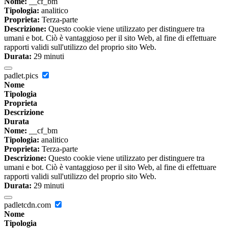
Nome:
__cf_bm
Tipologia:
analitico
Proprieta:
Terza-parte
Descrizione:
Questo cookie viene utilizzato per distinguere tra
umani e bot. Ciò è vantaggioso per il sito Web, al fine di effettuare
rapporti validi sull'utilizzo del proprio sito Web.
Durata:
29 minuti
padlet.pics
Nome
Tipologia
Proprieta
Descrizione
Durata
Nome:
__cf_bm
Tipologia:
analitico
Proprieta:
Terza-parte
Descrizione:
Questo cookie viene utilizzato per distinguere tra
umani e bot. Ciò è vantaggioso per il sito Web, al fine di effettuare
rapporti validi sull'utilizzo del proprio sito Web.
Durata:
29 minuti
padletcdn.com
Nome
Tipologia