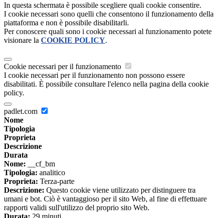
In questa schermata è possibile scegliere quali cookie consentire.
I cookie necessari sono quelli che consentono il funzionamento della
piattaforma e non è possibile disabilitarli.
Per conoscere quali sono i cookie necessari al funzionamento potete
visionare la
COOKIE POLICY
.
Cookie necessari per il funzionamento
I cookie necessari per il funzionamento non possono essere
disabilitati. È possibile consultare l'elenco nella pagina della cookie
policy.
padlet.com
Nome
Tipologia
Proprieta
Descrizione
Durata
Nome:
__cf_bm
Tipologia:
analitico
Proprieta:
Terza-parte
Descrizione:
Questo cookie viene utilizzato per distinguere tra
umani e bot. Ciò è vantaggioso per il sito Web, al fine di effettuare
rapporti validi sull'utilizzo del proprio sito Web.
Durata:
29 minuti