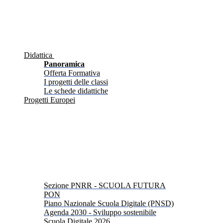
Didattica
Panoramica
Offerta Formativa
I progetti delle classi
Le schede didattiche
Progetti Europei
Sezione PNRR - SCUOLA FUTURA
PON
Piano Nazionale Scuola Digitale (PNSD)
Agenda 2030 - Sviluppo sostenibile
Scuola Digitale 2026