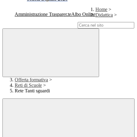
Home
>
Amministrazione Trasparente
Albo Online
Didattica
>
Campo di ricerca per le pagine del sito
Offerta formativa
>
Reti di Scuole
>
Rete Tanti sguardi