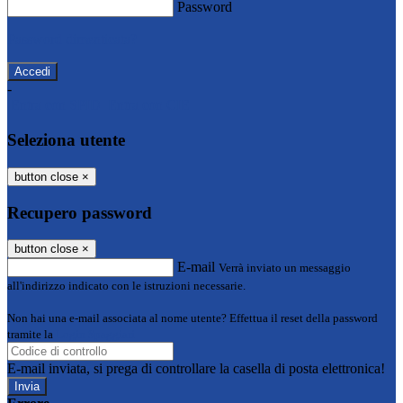
Password
Password dimenticata?
-
Entra con SPID
Entra con CIE
Seleziona utente
button close
×
Recupero password
button close
×
E-mail
Verrà inviato un messaggio
all'indirizzo indicato con le istruzioni necessarie.
Non hai una e-mail associata al nome utente? Effettua il reset della password
tramite la
Login Spaggiari
E-mail inviata, si prega di controllare la casella di posta elettronica!