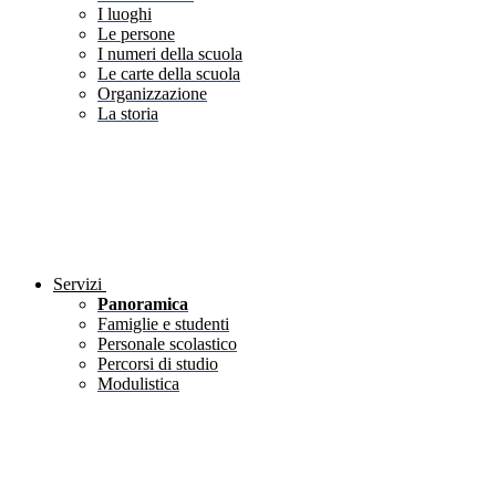
I luoghi
Le persone
I numeri della scuola
Le carte della scuola
Organizzazione
La storia
Servizi
Panoramica
Famiglie e studenti
Personale scolastico
Percorsi di studio
Modulistica