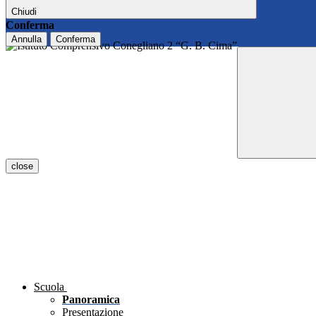
Chiudi
Conferma
Annulla
Conferma
close
Scuola
Panoramica
Presentazione