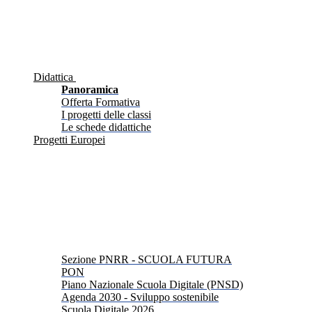
Didattica
Panoramica
Offerta Formativa
I progetti delle classi
Le schede didattiche
Progetti Europei
Sezione PNRR - SCUOLA FUTURA
PON
Piano Nazionale Scuola Digitale (PNSD)
Agenda 2030 - Sviluppo sostenibile
Scuola Digitale 2026