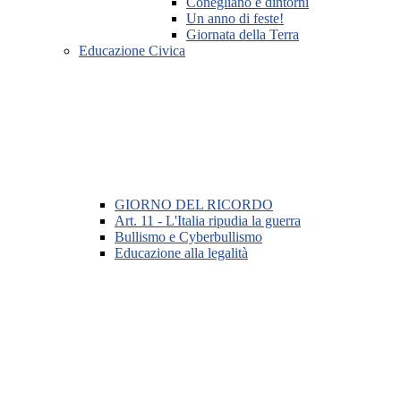
Conegliano e dintorni
Un anno di feste!
Giornata della Terra
Educazione Civica
GIORNO DEL RICORDO
Art. 11 - L'Italia ripudia la guerra
Bullismo e Cyberbullismo
Educazione alla legalità