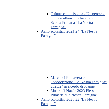
Culture che uniscono - Un percorso
di intercultura e inclusione alla
Scuola Primaria “La Nostra
Famiglia”
Anno scolastico 2023-24 "La Nostra
Famiglia"
Marcia di Primavera con
l'Associazione "La Nostra Famiglia"
2023/24 in ricordo di Joanne
Mostra di Natale 2023 Plesso
Primaria "La Nostra Famiglia"
Anno scolastico 2021-22 "La Nostra
Famiglia"