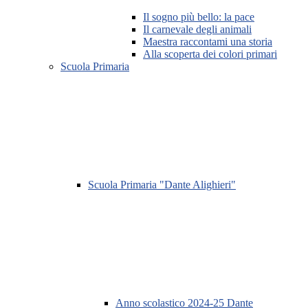
Il sogno più bello: la pace
Il carnevale degli animali
Maestra raccontami una storia
Alla scoperta dei colori primari
Scuola Primaria
Scuola Primaria "Dante Alighieri"
Anno scolastico 2024-25 Dante