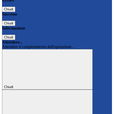
Errore
Chiudi
Successo
Chiudi
Informazione
Chiudi
Attendere...
Attendere il completamento dell'operazione...
Chiudi