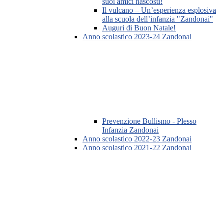
suoi amici nascosti!
Il vulcano – Un’esperienza esplosiva
alla scuola dell’infanzia "Zandonai"
Auguri di Buon Natale!
Anno scolastico 2023-24 Zandonai
Prevenzione Bullismo - Plesso
Infanzia Zandonai
Anno scolastico 2022-23 Zandonai
Anno scolastico 2021-22 Zandonai