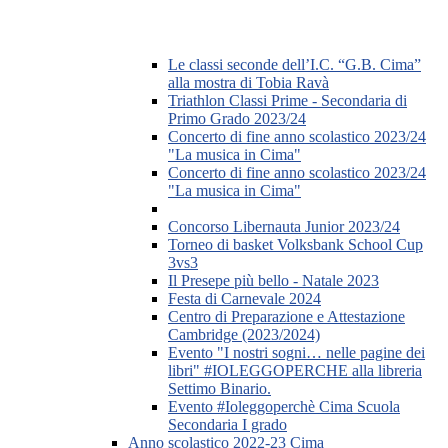
Le classi seconde dell’I.C. “G.B. Cima”
alla mostra di Tobia Ravà
Triathlon Classi Prime - Secondaria di
Primo Grado 2023/24
Concerto di fine anno scolastico 2023/24
"La musica in Cima"
Concerto di fine anno scolastico 2023/24
"La musica in Cima"
Concorso Libernauta Junior 2023/24
Torneo di basket Volksbank School Cup
3vs3
Il Presepe più bello - Natale 2023
Festa di Carnevale 2024
Centro di Preparazione e Attestazione
Cambridge (2023/2024)
Evento "I nostri sogni… nelle pagine dei
libri" #IOLEGGOPERCHE alla libreria
Settimo Binario.
Evento #Ioleggoperchè Cima Scuola
Secondaria I grado
Anno scolastico 2022-23 Cima