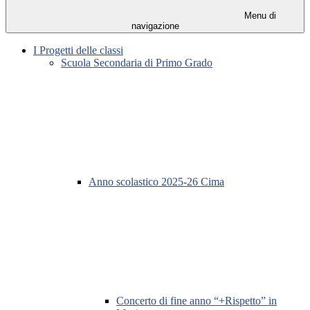
Menu di
navigazione
I Progetti delle classi
Scuola Secondaria di Primo Grado
Anno scolastico 2025-26 Cima
Concerto di fine anno “+Rispetto” in