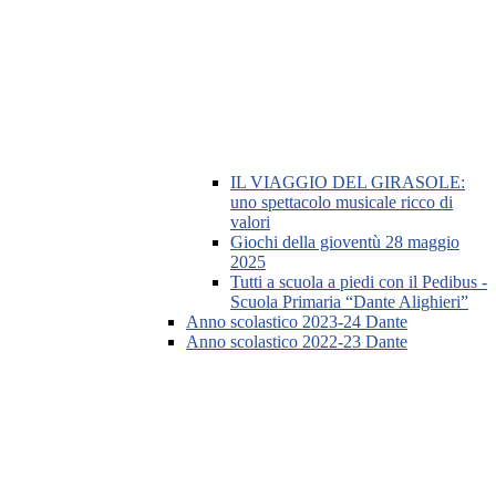
IL VIAGGIO DEL GIRASOLE:
uno spettacolo musicale ricco di
valori
Giochi della gioventù 28 maggio
2025
Tutti a scuola a piedi con il Pedibus -
Scuola Primaria “Dante Alighieri”
Anno scolastico 2023-24 Dante
Anno scolastico 2022-23 Dante