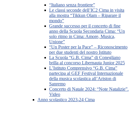
“Italiano senza frontiere”
Le classi seconde dell’IC2 Cima in visita
alla mostra “Tikkun Olam – Riparare il
mondo”
Grande successo per il concerto di fine
anno della Scuola Secondaria Cima: “Un
solo ritmo in Cima: Amore, Musica,
Unione”
“Un Poster per la Pace” – Riconoscimento
per due studenti del nostro Istituto
La Scuola “G.B. Cima” di Conegliano
brilla al concorso Libernauta Junior 2025
L’Istituto Comprensivo “G.B. Cima”
partecipa al GEF Festival Internazionale
della musica scolastica all’Ariston di
Sanremo
Concerto di Natale 2024: “Note Natalizie”.
Video
Anno scolastico 2023-24 Cima