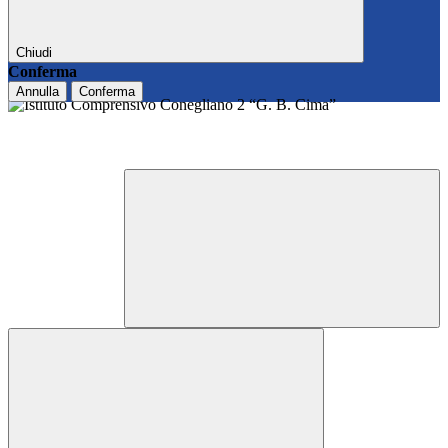
Chiudi
Conferma
Annulla
Conferma