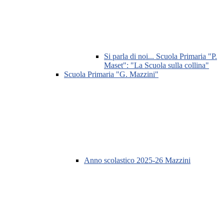
Si parla di noi... Scuola Primaria "P.
Maset": "La Scuola sulla collina"
Scuola Primaria "G. Mazzini"
Anno scolastico 2025-26 Mazzini