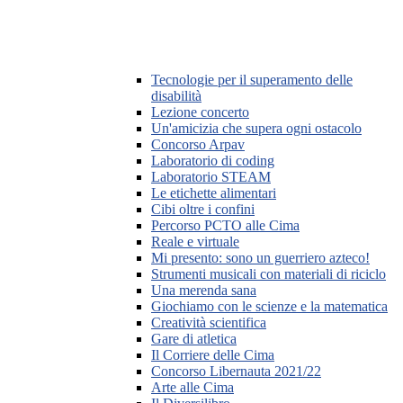
Tecnologie per il superamento delle
disabilità
Lezione concerto
Un'amicizia che supera ogni ostacolo
Concorso Arpav
Laboratorio di coding
Laboratorio STEAM
Le etichette alimentari
Cibi oltre i confini
Percorso PCTO alle Cima
Reale e virtuale
Mi presento: sono un guerriero azteco!
Strumenti musicali con materiali di riciclo
Una merenda sana
Giochiamo con le scienze e la matematica
Creatività scientifica
Gare di atletica
Il Corriere delle Cima
Concorso Libernauta 2021/22
Arte alle Cima