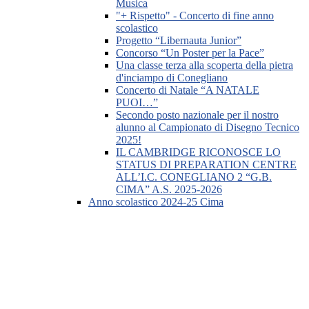
Musica
"+ Rispetto" - Concerto di fine anno
scolastico
Progetto “Libernauta Junior”
Concorso “Un Poster per la Pace”
Una classe terza alla scoperta della pietra
d'inciampo di Conegliano
Concerto di Natale “A NATALE
PUOI…”
Secondo posto nazionale per il nostro
alunno al Campionato di Disegno Tecnico
2025!
IL CAMBRIDGE RICONOSCE LO
STATUS DI PREPARATION CENTRE
ALL’I.C. CONEGLIANO 2 “G.B.
CIMA” A.S. 2025-2026
Anno scolastico 2024-25 Cima