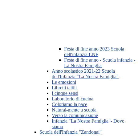
Festa di fine anno 2023 Scuola
dell'infanzia LNF
Festa di fine anno - Scuola infanzia -
La Nostra Famiglia
Anno scolastico 2021-22 Scuola
dell'Infanzia "La Nostra Famiglia"
Le emozioni
Libretti tattili
I cinque sensi
Laboratorio di cucina
Coloriamo la pace
Natural-mente a scuola
Verso la comunicazione
Infanzia "La Nostra Famiglia"- Dove
siamo
Scuola dell'Infanzia "Zandonai"