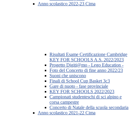
Anno scolastico 2022-23 Cima
Risultati Esame Certificazione Cambridge
KEY FOR SCHOOLS A.S. 2022/2023
Progetto Digiti@mo - Lego Education -
Foto del Concerto di fine anno 2022/23
Suoni che uniscono
Finali di School Cup Basket 3c3
Gare di nuoto - fase provinciale
KEY FOR SCHOOLS 2022/2023
Campionati studenteschi di sci alpino e
corsa campestre
Concerto di Natale della scuola secondaria
Anno scolastico 2021-22 Cima