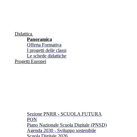
Didattica
Panoramica
Offerta Formativa
I progetti delle classi
Le schede didattiche
Progetti Europei
Sezione PNRR - SCUOLA FUTURA
PON
Piano Nazionale Scuola Digitale (PNSD)
Agenda 2030 - Sviluppo sostenibile
Scuola Digitale 2026