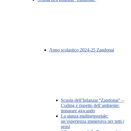
Anno scolastico 2024-25 Zandonai
Scuola dell’Infanzia “Zandonai” –
Coding e rispetto dell’ambiente:
imparare giocando
La stanza multisensoriale:
un’esperienza immersiva per tutti i
sensi