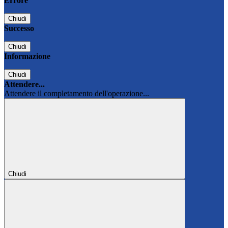
Errore
Chiudi
Successo
Chiudi
Informazione
Chiudi
Attendere...
Attendere il completamento dell'operazione...
Chiudi