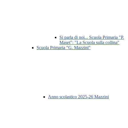
Si parla di noi... Scuola Primaria "P.
Maset": "La Scuola sulla collina"
Scuola Primaria "G. Mazzini"
Anno scolastico 2025-26 Mazzini