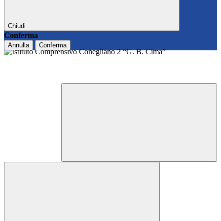
Chiudi
Conferma
Annulla
Conferma