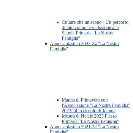
Culture che uniscono - Un percorso
di intercultura e inclusione alla
Scuola Primaria “La Nostra
Famiglia”
Anno scolastico 2023-24 "La Nostra
Famiglia"
Marcia di Primavera con
l'Associazione "La Nostra Famiglia"
2023/24 in ricordo di Joanne
Mostra di Natale 2023 Plesso
Primaria "La Nostra Famiglia"
Anno scolastico 2021-22 "La Nostra
Famiglia"