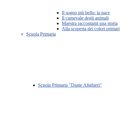
Il sogno più bello: la pace
Il carnevale degli animali
Maestra raccontami una storia
Alla scoperta dei colori primari
Scuola Primaria
Scuola Primaria "Dante Alighieri"