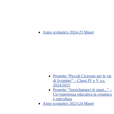
Anno scolastico 2024-25 Maset
Progetto “Piccoli Cicerone per le vie
di Scomigo” – Classi IV e V a.s.
2024/2025
Progetto "Sporchiamoci le mani..." –
Un’esperienza educativa in ceramica
e orticoltura
Anno scolastico 2023-24 Maset