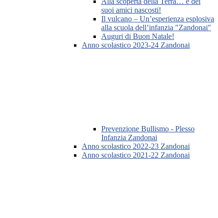
Alla scoperta della Terra… e dei
suoi amici nascosti!
Il vulcano – Un’esperienza esplosiva
alla scuola dell’infanzia "Zandonai"
Auguri di Buon Natale!
Anno scolastico 2023-24 Zandonai
Prevenzione Bullismo - Plesso
Infanzia Zandonai
Anno scolastico 2022-23 Zandonai
Anno scolastico 2021-22 Zandonai