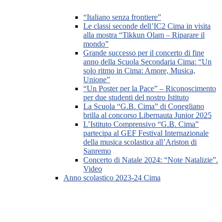
“Italiano senza frontiere”
Le classi seconde dell’IC2 Cima in visita
alla mostra “Tikkun Olam – Riparare il
mondo”
Grande successo per il concerto di fine
anno della Scuola Secondaria Cima: “Un
solo ritmo in Cima: Amore, Musica,
Unione”
“Un Poster per la Pace” – Riconoscimento
per due studenti del nostro Istituto
La Scuola “G.B. Cima” di Conegliano
brilla al concorso Libernauta Junior 2025
L’Istituto Comprensivo “G.B. Cima”
partecipa al GEF Festival Internazionale
della musica scolastica all’Ariston di
Sanremo
Concerto di Natale 2024: “Note Natalizie”.
Video
Anno scolastico 2023-24 Cima