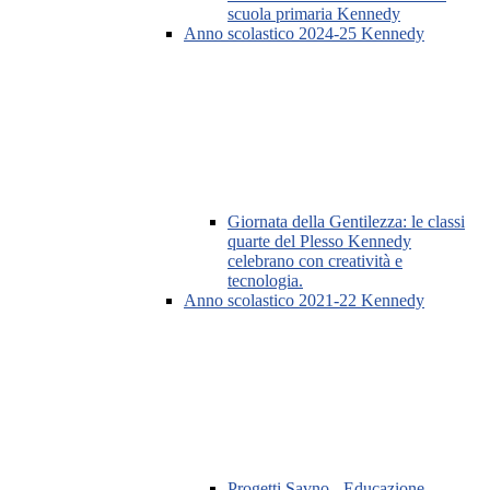
scuola primaria Kennedy
Anno scolastico 2024-25 Kennedy
Giornata della Gentilezza: le classi
quarte del Plesso Kennedy
celebrano con creatività e
tecnologia.
Anno scolastico 2021-22 Kennedy
Progetti Savno - Educazione