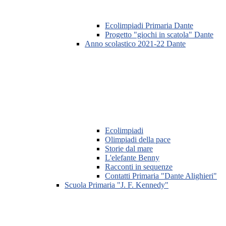
Ecolimpiadi Primaria Dante
Progetto "giochi in scatola" Dante
Anno scolastico 2021-22 Dante
Ecolimpiadi
Olimpiadi della pace
Storie dal mare
L'elefante Benny
Racconti in sequenze
Contatti Primaria "Dante Alighieri"
Scuola Primaria "J. F. Kennedy"