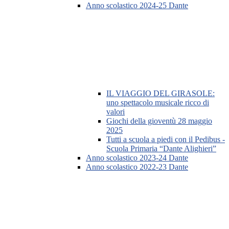
Anno scolastico 2024-25 Dante
IL VIAGGIO DEL GIRASOLE:
uno spettacolo musicale ricco di
valori
Giochi della gioventù 28 maggio
2025
Tutti a scuola a piedi con il Pedibus -
Scuola Primaria “Dante Alighieri”
Anno scolastico 2023-24 Dante
Anno scolastico 2022-23 Dante