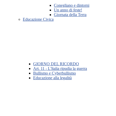
Conegliano e dintorni
Un anno di feste!
Giornata della Terra
Educazione Civica
GIORNO DEL RICORDO
Art. 11 - L'Italia ripudia la guerra
Bullismo e Cyberbullismo
Educazione alla legalità