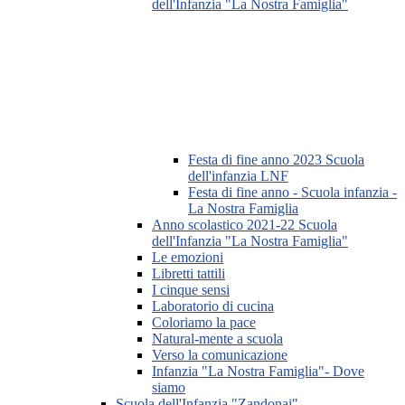
dell'Infanzia "La Nostra Famiglia"
Festa di fine anno 2023 Scuola
dell'infanzia LNF
Festa di fine anno - Scuola infanzia -
La Nostra Famiglia
Anno scolastico 2021-22 Scuola
dell'Infanzia "La Nostra Famiglia"
Le emozioni
Libretti tattili
I cinque sensi
Laboratorio di cucina
Coloriamo la pace
Natural-mente a scuola
Verso la comunicazione
Infanzia "La Nostra Famiglia"- Dove
siamo
Scuola dell'Infanzia "Zandonai"