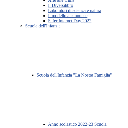
Arte alle Cima
Il Diversilibro
Laboratori di scienza e natura
Il modello a cannucce
Safer Internet Day 2022
Scuola dell'Infanzia
Scuola dell'Infanzia "La Nostra Famiglia"
Anno scolastico 2022-23 Scuola