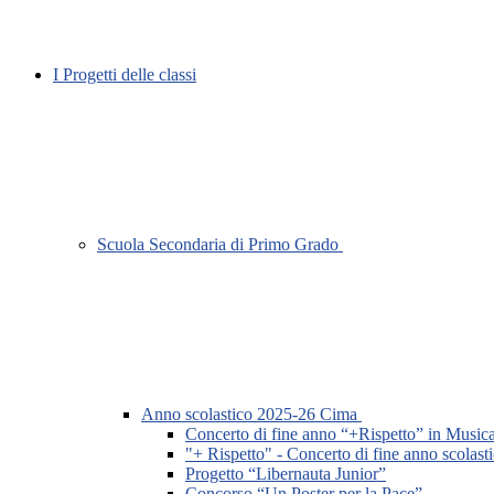
I Progetti delle classi
Scuola Secondaria di Primo Grado
Anno scolastico 2025-26 Cima
Concerto di fine anno “+Rispetto” in Music
"+ Rispetto" - Concerto di fine anno scolast
Progetto “Libernauta Junior”
Concorso “Un Poster per la Pace”