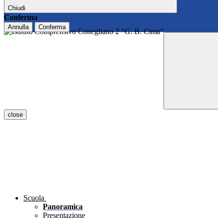
Chiudi
Conferma
Annulla
Conferma
close
Scuola
Panoramica
Presentazione