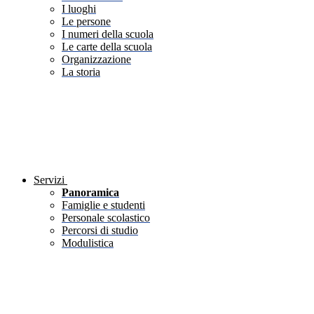
I luoghi
Le persone
I numeri della scuola
Le carte della scuola
Organizzazione
La storia
Servizi
Panoramica
Famiglie e studenti
Personale scolastico
Percorsi di studio
Modulistica