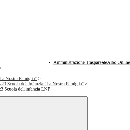
Amministrazione Trasparente
Albo Online
>
"La Nostra Famiglia"
>
-23 Scuola dell'Infanzia "La Nostra Famiglia"
>
23 Scuola dell'infanzia LNF