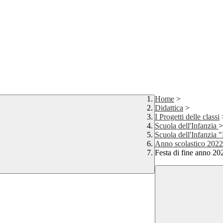
Home
>
Didattica
>
I Progetti delle classi
Scuola dell'Infanzia
>
Scuola dell'Infanzia 
Anno scolastico 2022
Festa di fine anno 20