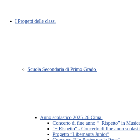
I Progetti delle classi
Scuola Secondaria di Primo Grado
Anno scolastico 2025-26 Cima
Concerto di fine anno “+Rispetto” in Music
"+ Rispetto" - Concerto di fine anno scolast
Progetto “Libernauta Junior”
Concorso “Un Poster per la Pace”