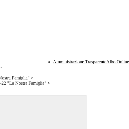
Amministrazione Trasparente
Albo Online
>
Nostra Famiglia"
>
-22 "La Nostra Famiglia"
>