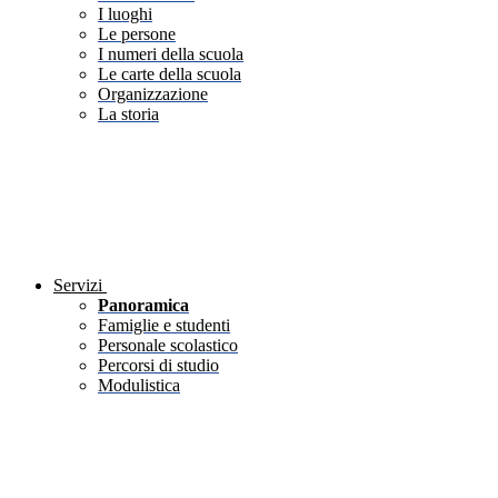
I luoghi
Le persone
I numeri della scuola
Le carte della scuola
Organizzazione
La storia
Servizi
Panoramica
Famiglie e studenti
Personale scolastico
Percorsi di studio
Modulistica