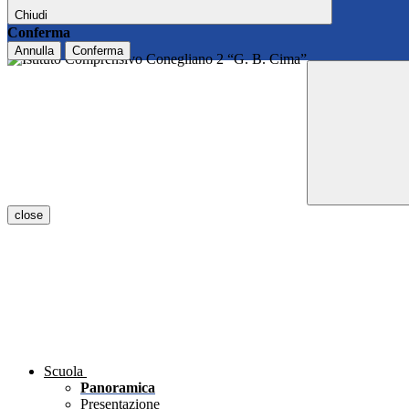
Chiudi
Conferma
Annulla
Conferma
close
Scuola
Panoramica
Presentazione