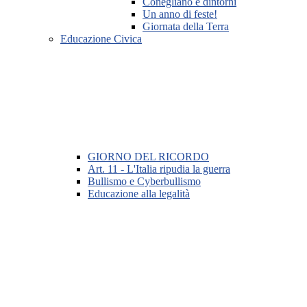
Conegliano e dintorni
Un anno di feste!
Giornata della Terra
Educazione Civica
GIORNO DEL RICORDO
Art. 11 - L'Italia ripudia la guerra
Bullismo e Cyberbullismo
Educazione alla legalità