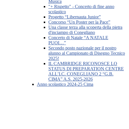
Musica
"+ Rispetto" - Concerto di fine anno
scolastico
Progetto “Libernauta Junior”
Concorso “Un Poster per la Pace”
Una classe terza alla scoperta della pietra
d'inciampo di Conegliano
Concerto di Natale “A NATALE
PUOI…”
Secondo posto nazionale per il nostro
alunno al Campionato di Disegno Tecnico
2025!
IL CAMBRIDGE RICONOSCE LO
STATUS DI PREPARATION CENTRE
ALL’I.C. CONEGLIANO 2 “G.B.
CIMA” A.S. 2025-2026
Anno scolastico 2024-25 Cima