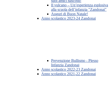
suoi amici nascosti!
Il vulcano – Un’esperienza esplosiva
alla scuola dell’infanzia "Zandonai"
Auguri di Buon Natale!
Anno scolastico 2023-24 Zandonai
Prevenzione Bullismo - Plesso
Infanzia Zandonai
Anno scolastico 2022-23 Zandonai
Anno scolastico 2021-22 Zandonai