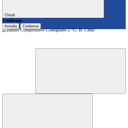
Chiudi
Conferma
Annulla
Conferma