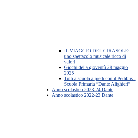
IL VIAGGIO DEL GIRASOLE:
uno spettacolo musicale ricco di
valori
Giochi della gioventù 28 maggio
2025
Tutti a scuola a piedi con il Pedibus -
Scuola Primaria “Dante Alighieri”
Anno scolastico 2023-24 Dante
Anno scolastico 2022-23 Dante