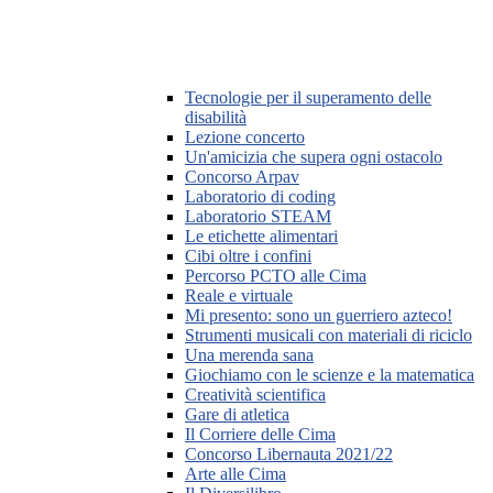
Tecnologie per il superamento delle
disabilità
Lezione concerto
Un'amicizia che supera ogni ostacolo
Concorso Arpav
Laboratorio di coding
Laboratorio STEAM
Le etichette alimentari
Cibi oltre i confini
Percorso PCTO alle Cima
Reale e virtuale
Mi presento: sono un guerriero azteco!
Strumenti musicali con materiali di riciclo
Una merenda sana
Giochiamo con le scienze e la matematica
Creatività scientifica
Gare di atletica
Il Corriere delle Cima
Concorso Libernauta 2021/22
Arte alle Cima