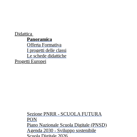
Didattica
Panoramica
Offerta Formativa
I progetti delle classi
Le schede didattiche
Progetti Europei
Sezione PNRR - SCUOLA FUTURA
PON
Piano Nazionale Scuola Digitale (PNSD)
Agenda 2030 - Sviluppo sostenibile
Scuola Digitale 2026