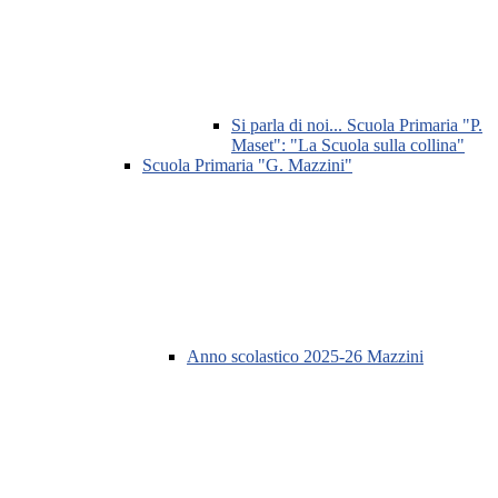
Si parla di noi... Scuola Primaria "P.
Maset": "La Scuola sulla collina"
Scuola Primaria "G. Mazzini"
Anno scolastico 2025-26 Mazzini