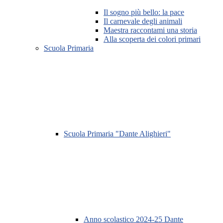
Il sogno più bello: la pace
Il carnevale degli animali
Maestra raccontami una storia
Alla scoperta dei colori primari
Scuola Primaria
Scuola Primaria "Dante Alighieri"
Anno scolastico 2024-25 Dante