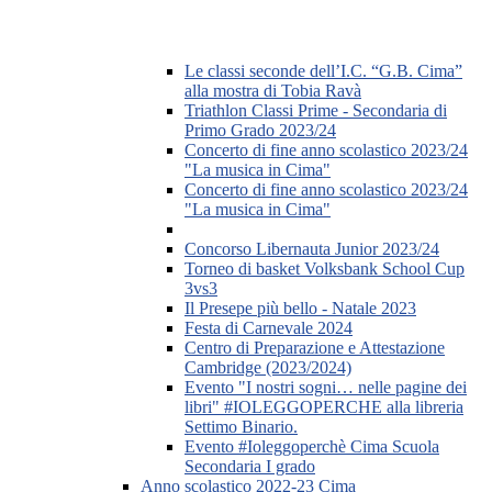
Le classi seconde dell’I.C. “G.B. Cima”
alla mostra di Tobia Ravà
Triathlon Classi Prime - Secondaria di
Primo Grado 2023/24
Concerto di fine anno scolastico 2023/24
"La musica in Cima"
Concerto di fine anno scolastico 2023/24
"La musica in Cima"
Concorso Libernauta Junior 2023/24
Torneo di basket Volksbank School Cup
3vs3
Il Presepe più bello - Natale 2023
Festa di Carnevale 2024
Centro di Preparazione e Attestazione
Cambridge (2023/2024)
Evento "I nostri sogni… nelle pagine dei
libri" #IOLEGGOPERCHE alla libreria
Settimo Binario.
Evento #Ioleggoperchè Cima Scuola
Secondaria I grado
Anno scolastico 2022-23 Cima