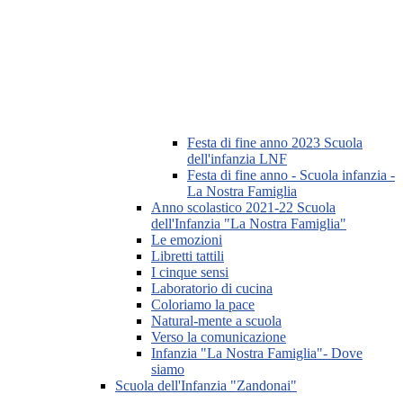
Festa di fine anno 2023 Scuola
dell'infanzia LNF
Festa di fine anno - Scuola infanzia -
La Nostra Famiglia
Anno scolastico 2021-22 Scuola
dell'Infanzia "La Nostra Famiglia"
Le emozioni
Libretti tattili
I cinque sensi
Laboratorio di cucina
Coloriamo la pace
Natural-mente a scuola
Verso la comunicazione
Infanzia "La Nostra Famiglia"- Dove
siamo
Scuola dell'Infanzia "Zandonai"