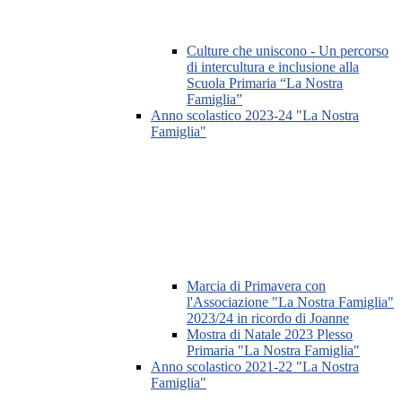
Culture che uniscono - Un percorso
di intercultura e inclusione alla
Scuola Primaria “La Nostra
Famiglia”
Anno scolastico 2023-24 "La Nostra
Famiglia"
Marcia di Primavera con
l'Associazione "La Nostra Famiglia"
2023/24 in ricordo di Joanne
Mostra di Natale 2023 Plesso
Primaria "La Nostra Famiglia"
Anno scolastico 2021-22 "La Nostra
Famiglia"