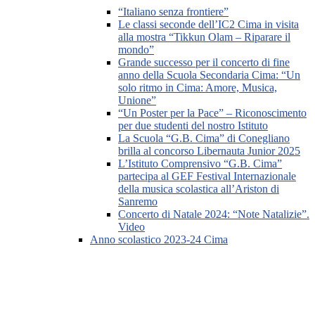
“Italiano senza frontiere”
Le classi seconde dell’IC2 Cima in visita
alla mostra “Tikkun Olam – Riparare il
mondo”
Grande successo per il concerto di fine
anno della Scuola Secondaria Cima: “Un
solo ritmo in Cima: Amore, Musica,
Unione”
“Un Poster per la Pace” – Riconoscimento
per due studenti del nostro Istituto
La Scuola “G.B. Cima” di Conegliano
brilla al concorso Libernauta Junior 2025
L’Istituto Comprensivo “G.B. Cima”
partecipa al GEF Festival Internazionale
della musica scolastica all’Ariston di
Sanremo
Concerto di Natale 2024: “Note Natalizie”.
Video
Anno scolastico 2023-24 Cima