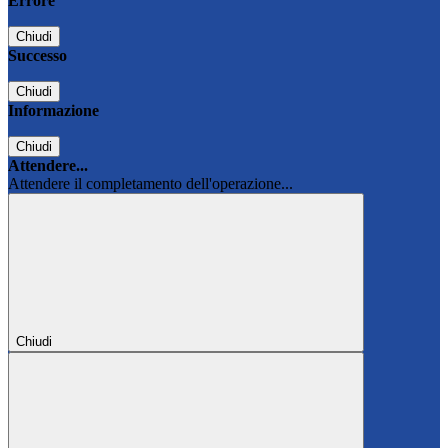
Errore
Chiudi
Successo
Chiudi
Informazione
Chiudi
Attendere...
Attendere il completamento dell'operazione...
Chiudi