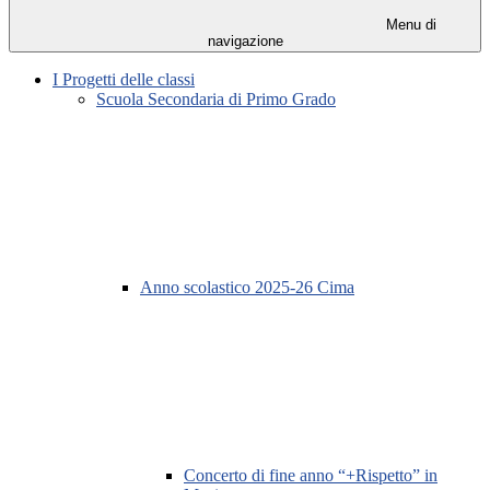
Menu di
navigazione
I Progetti delle classi
Scuola Secondaria di Primo Grado
Anno scolastico 2025-26 Cima
Concerto di fine anno “+Rispetto” in