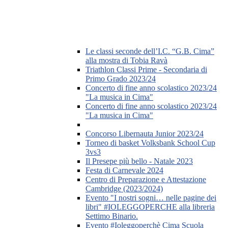
Le classi seconde dell’I.C. “G.B. Cima”
alla mostra di Tobia Ravà
Triathlon Classi Prime - Secondaria di
Primo Grado 2023/24
Concerto di fine anno scolastico 2023/24
"La musica in Cima"
Concerto di fine anno scolastico 2023/24
"La musica in Cima"
Concorso Libernauta Junior 2023/24
Torneo di basket Volksbank School Cup
3vs3
Il Presepe più bello - Natale 2023
Festa di Carnevale 2024
Centro di Preparazione e Attestazione
Cambridge (2023/2024)
Evento "I nostri sogni… nelle pagine dei
libri" #IOLEGGOPERCHE alla libreria
Settimo Binario.
Evento #Ioleggoperchè Cima Scuola