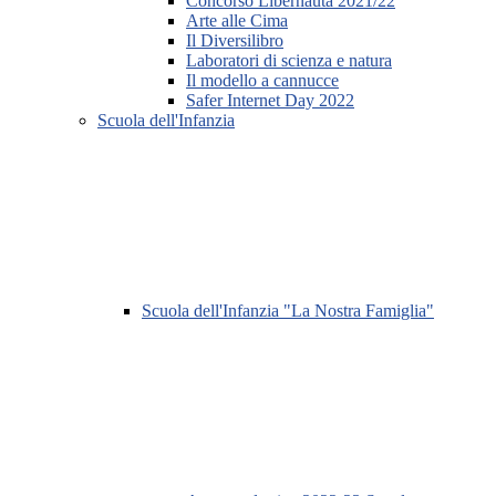
Concorso Libernauta 2021/22
Arte alle Cima
Il Diversilibro
Laboratori di scienza e natura
Il modello a cannucce
Safer Internet Day 2022
Scuola dell'Infanzia
Scuola dell'Infanzia "La Nostra Famiglia"