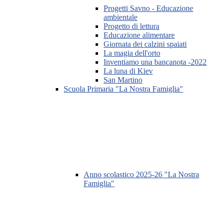
Progetti Savno - Educazione
ambientale
Progetto di lettura
Educazione alimentare
Giornata dei calzini spaiati
La magia dell'orto
Inventiamo una bancanota -2022
La luna di Kiev
San Martino
Scuola Primaria "La Nostra Famiglia"
Anno scolastico 2025-26 "La Nostra
Famiglia"