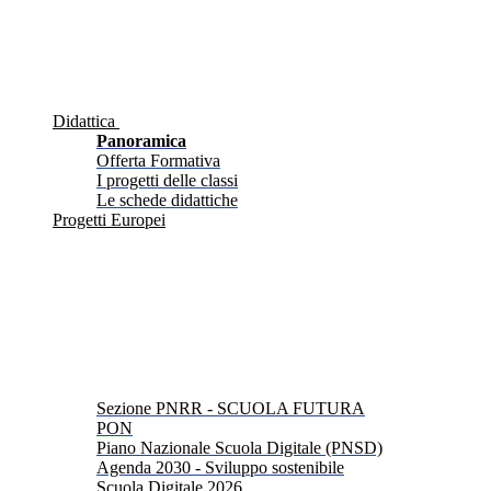
Didattica
Panoramica
Offerta Formativa
I progetti delle classi
Le schede didattiche
Progetti Europei
Sezione PNRR - SCUOLA FUTURA
PON
Piano Nazionale Scuola Digitale (PNSD)
Agenda 2030 - Sviluppo sostenibile
Scuola Digitale 2026