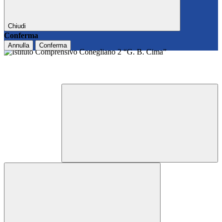
Chiudi
Conferma
Annulla
Conferma