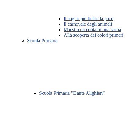
Il sogno più bello: la pace
Il carnevale degli animali
Maestra raccontami una storia
Alla scoperta dei colori primari
Scuola Primaria
Scuola Primaria "Dante Alighieri"