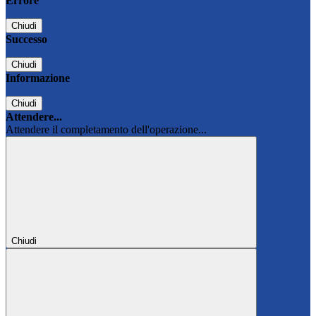
Errore
Chiudi
Successo
Chiudi
Informazione
Chiudi
Attendere...
Attendere il completamento dell'operazione...
Chiudi