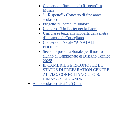
Concerto di fine anno “+Rispetto” in
Musica
"+ Rispetto" - Concerto di fine anno
scolastico
Progetto “Libernauta Junior”
Concorso “Un Poster per la Pace”
Una classe terza alla scoperta della pietra
d'inciampo di Conegliano
Concerto di Natale “A NATALE
PUOI…”
Secondo posto nazionale per il nostro
alunno al Campionato di Disegno Tecnico
2025!
IL CAMBRIDGE RICONOSCE LO
STATUS DI PREPARATION CENTRE
ALL’I.C. CONEGLIANO 2 “G.B.
CIMA” A.S. 2025-2026
Anno scolastico 2024-25 Cima