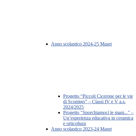
Anno scolastico 2024-25 Maset
Progetto “Piccoli Cicerone per le vie
di Scomigo” – Classi IV e V a.s.
2024/2025
Progetto "Sporchiamoci le mani..." –
Un’esperienza educativa in ceramica
e orticoltura
Anno scolastico 2023-24 Maset