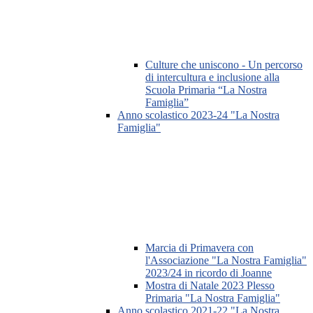
Culture che uniscono - Un percorso
di intercultura e inclusione alla
Scuola Primaria “La Nostra
Famiglia”
Anno scolastico 2023-24 "La Nostra
Famiglia"
Marcia di Primavera con
l'Associazione "La Nostra Famiglia"
2023/24 in ricordo di Joanne
Mostra di Natale 2023 Plesso
Primaria "La Nostra Famiglia"
Anno scolastico 2021-22 "La Nostra