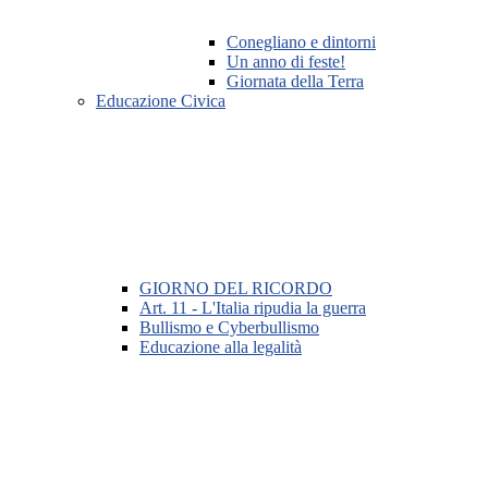
Conegliano e dintorni
Un anno di feste!
Giornata della Terra
Educazione Civica
GIORNO DEL RICORDO
Art. 11 - L'Italia ripudia la guerra
Bullismo e Cyberbullismo
Educazione alla legalità