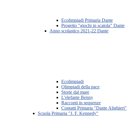
Ecolimpiadi Primaria Dante
Progetto "giochi in scatola" Dante
Anno scolastico 2021-22 Dante
Ecolimpiadi
Olimpiadi della pace
Storie dal mare
L'elefante Benny
Racconti in sequenze
Contatti Primaria "Dante Alighieri"
Scuola Primaria "J. F. Kennedy"