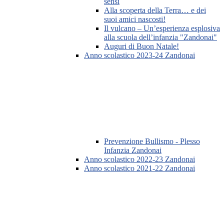
sensi
Alla scoperta della Terra… e dei
suoi amici nascosti!
Il vulcano – Un’esperienza esplosiva
alla scuola dell’infanzia "Zandonai"
Auguri di Buon Natale!
Anno scolastico 2023-24 Zandonai
Prevenzione Bullismo - Plesso
Infanzia Zandonai
Anno scolastico 2022-23 Zandonai
Anno scolastico 2021-22 Zandonai