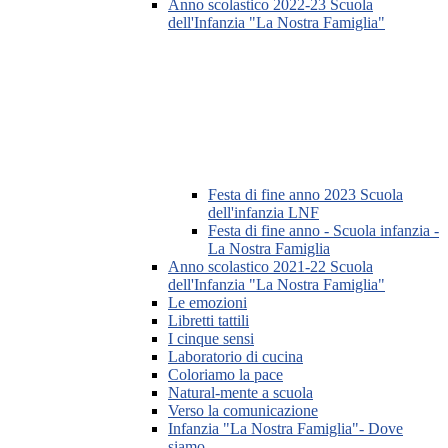
Anno scolastico 2022-23 Scuola
dell'Infanzia "La Nostra Famiglia"
Festa di fine anno 2023 Scuola
dell'infanzia LNF
Festa di fine anno - Scuola infanzia -
La Nostra Famiglia
Anno scolastico 2021-22 Scuola
dell'Infanzia "La Nostra Famiglia"
Le emozioni
Libretti tattili
I cinque sensi
Laboratorio di cucina
Coloriamo la pace
Natural-mente a scuola
Verso la comunicazione
Infanzia "La Nostra Famiglia"- Dove
siamo