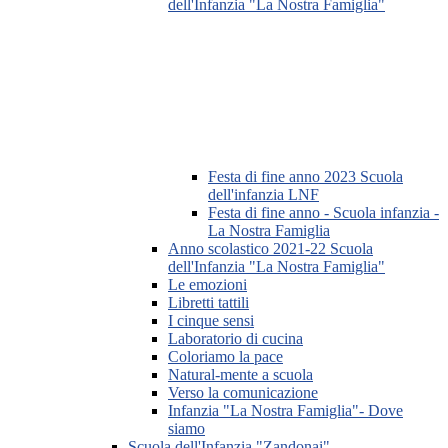
dell'Infanzia "La Nostra Famiglia"
Festa di fine anno 2023 Scuola
dell'infanzia LNF
Festa di fine anno - Scuola infanzia -
La Nostra Famiglia
Anno scolastico 2021-22 Scuola
dell'Infanzia "La Nostra Famiglia"
Le emozioni
Libretti tattili
I cinque sensi
Laboratorio di cucina
Coloriamo la pace
Natural-mente a scuola
Verso la comunicazione
Infanzia "La Nostra Famiglia"- Dove
siamo
Scuola dell'Infanzia "Zandonai"