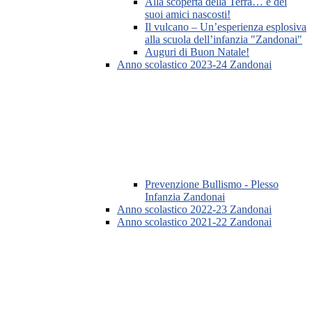
Alla scoperta della Terra… e dei
suoi amici nascosti!
Il vulcano – Un’esperienza esplosiva
alla scuola dell’infanzia "Zandonai"
Auguri di Buon Natale!
Anno scolastico 2023-24 Zandonai
Prevenzione Bullismo - Plesso
Infanzia Zandonai
Anno scolastico 2022-23 Zandonai
Anno scolastico 2021-22 Zandonai