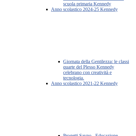
scuola primaria Kennedy
Anno scolastico 2024-25 Kennedy
Giornata della Gentilezza: le classi
quarte del Plesso Kennedy
celebrano con creatività e
tecnologia.
Anno scolastico 2021-22 Kennedy
Progetti Savno - Educazione