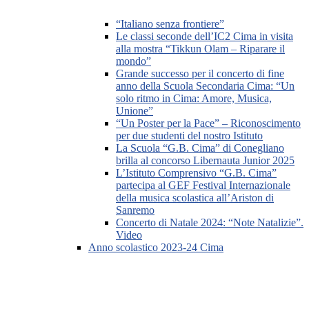
“Italiano senza frontiere”
Le classi seconde dell’IC2 Cima in visita
alla mostra “Tikkun Olam – Riparare il
mondo”
Grande successo per il concerto di fine
anno della Scuola Secondaria Cima: “Un
solo ritmo in Cima: Amore, Musica,
Unione”
“Un Poster per la Pace” – Riconoscimento
per due studenti del nostro Istituto
La Scuola “G.B. Cima” di Conegliano
brilla al concorso Libernauta Junior 2025
L’Istituto Comprensivo “G.B. Cima”
partecipa al GEF Festival Internazionale
della musica scolastica all’Ariston di
Sanremo
Concerto di Natale 2024: “Note Natalizie”.
Video
Anno scolastico 2023-24 Cima