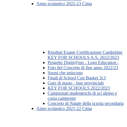
Anno scolastico 2022-23 Cima
Risultati Esame Certificazione Cambridge
KEY FOR SCHOOLS A.S. 2022/2023
Progetto Digiti@mo - Lego Education -
Foto del Concerto di fine anno 2022/23
Suoni che uniscono
Finali di School Cup Basket 3c3
Gare di nuoto - fase provinciale
KEY FOR SCHOOLS 2022/2023
Campionati studenteschi di sci alpino e
corsa campestre
Concerto di Natale della scuola secondaria
Anno scolastico 2021-22 Cima