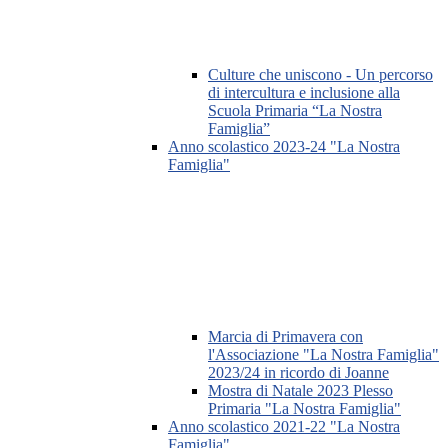
Culture che uniscono - Un percorso
di intercultura e inclusione alla
Scuola Primaria “La Nostra
Famiglia”
Anno scolastico 2023-24 "La Nostra
Famiglia"
Marcia di Primavera con
l'Associazione "La Nostra Famiglia"
2023/24 in ricordo di Joanne
Mostra di Natale 2023 Plesso
Primaria "La Nostra Famiglia"
Anno scolastico 2021-22 "La Nostra
Famiglia"