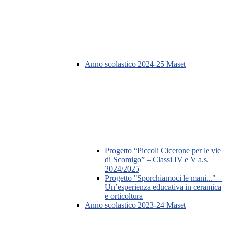
Anno scolastico 2024-25 Maset
Progetto “Piccoli Cicerone per le vie
di Scomigo” – Classi IV e V a.s.
2024/2025
Progetto "Sporchiamoci le mani..." –
Un’esperienza educativa in ceramica
e orticoltura
Anno scolastico 2023-24 Maset