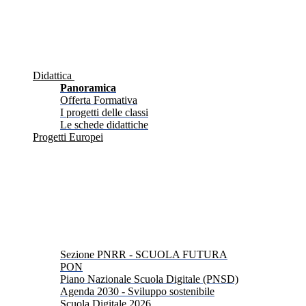
Didattica
Panoramica
Offerta Formativa
I progetti delle classi
Le schede didattiche
Progetti Europei
Sezione PNRR - SCUOLA FUTURA
PON
Piano Nazionale Scuola Digitale (PNSD)
Agenda 2030 - Sviluppo sostenibile
Scuola Digitale 2026