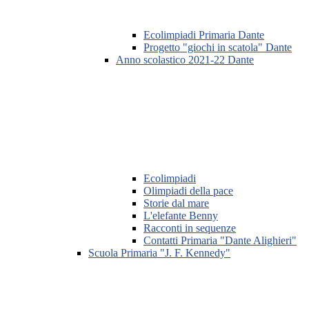
Ecolimpiadi Primaria Dante
Progetto "giochi in scatola" Dante
Anno scolastico 2021-22 Dante
Ecolimpiadi
Olimpiadi della pace
Storie dal mare
L'elefante Benny
Racconti in sequenze
Contatti Primaria "Dante Alighieri"
Scuola Primaria "J. F. Kennedy"