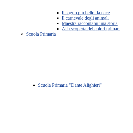
Il sogno più bello: la pace
Il carnevale degli animali
Maestra raccontami una storia
Alla scoperta dei colori primari
Scuola Primaria
Scuola Primaria "Dante Alighieri"