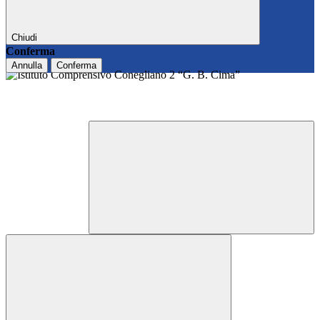
Chiudi
Conferma
Annulla
Conferma