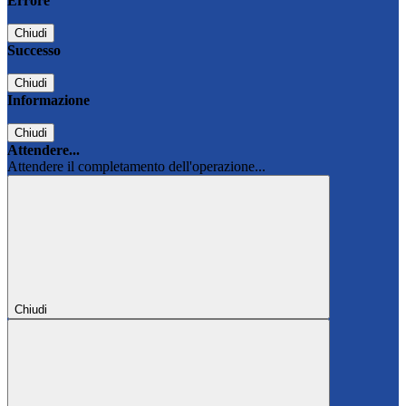
Errore
Chiudi
Successo
Chiudi
Informazione
Chiudi
Attendere...
Attendere il completamento dell'operazione...
Chiudi