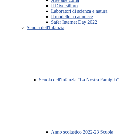
Arte alle Cima
Il Diversilibro
Laboratori di scienza e natura
Il modello a cannucce
Safer Internet Day 2022
Scuola dell'Infanzia
Scuola dell'Infanzia "La Nostra Famiglia"
Anno scolastico 2022-23 Scuola