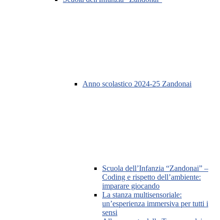
Anno scolastico 2024-25 Zandonai
Scuola dell’Infanzia “Zandonai” –
Coding e rispetto dell’ambiente:
imparare giocando
La stanza multisensoriale:
un’esperienza immersiva per tutti i
sensi