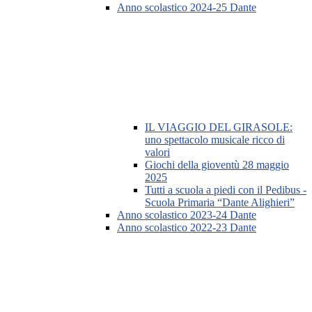
Anno scolastico 2024-25 Dante
IL VIAGGIO DEL GIRASOLE:
uno spettacolo musicale ricco di
valori
Giochi della gioventù 28 maggio
2025
Tutti a scuola a piedi con il Pedibus -
Scuola Primaria “Dante Alighieri”
Anno scolastico 2023-24 Dante
Anno scolastico 2022-23 Dante