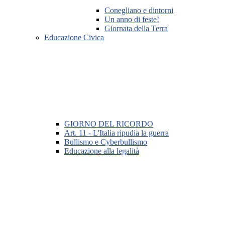
Conegliano e dintorni
Un anno di feste!
Giornata della Terra
Educazione Civica
GIORNO DEL RICORDO
Art. 11 - L'Italia ripudia la guerra
Bullismo e Cyberbullismo
Educazione alla legalità