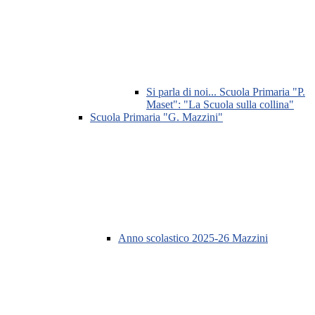
Si parla di noi... Scuola Primaria "P.
Maset": "La Scuola sulla collina"
Scuola Primaria "G. Mazzini"
Anno scolastico 2025-26 Mazzini