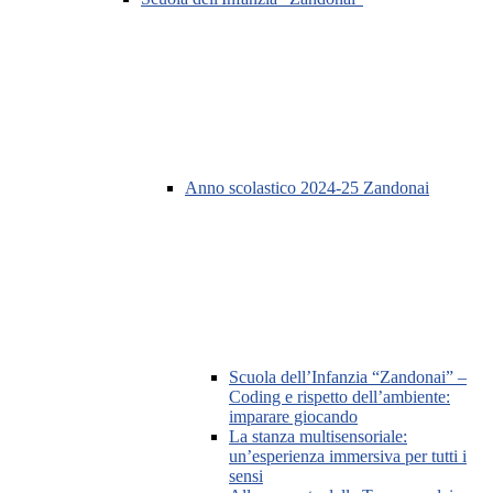
Anno scolastico 2024-25 Zandonai
Scuola dell’Infanzia “Zandonai” –
Coding e rispetto dell’ambiente:
imparare giocando
La stanza multisensoriale:
un’esperienza immersiva per tutti i
sensi