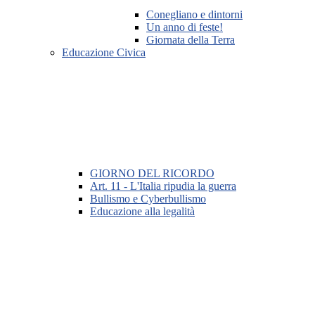
Conegliano e dintorni
Un anno di feste!
Giornata della Terra
Educazione Civica
GIORNO DEL RICORDO
Art. 11 - L'Italia ripudia la guerra
Bullismo e Cyberbullismo
Educazione alla legalità