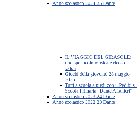
Anno scolastico 2024-25 Dante
IL VIAGGIO DEL GIRASOLE:
uno spettacolo musicale ricco di
valori
Giochi della gioventù 28 maggio
2025
Tutti a scuola a piedi con il Pedibus -
Scuola Primaria “Dante Alighieri”
Anno scolastico 2023-24 Dante
Anno scolastico 2022-23 Dante