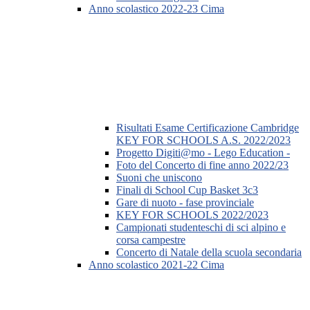
Anno scolastico 2022-23 Cima
Risultati Esame Certificazione Cambridge
KEY FOR SCHOOLS A.S. 2022/2023
Progetto Digiti@mo - Lego Education -
Foto del Concerto di fine anno 2022/23
Suoni che uniscono
Finali di School Cup Basket 3c3
Gare di nuoto - fase provinciale
KEY FOR SCHOOLS 2022/2023
Campionati studenteschi di sci alpino e
corsa campestre
Concerto di Natale della scuola secondaria
Anno scolastico 2021-22 Cima