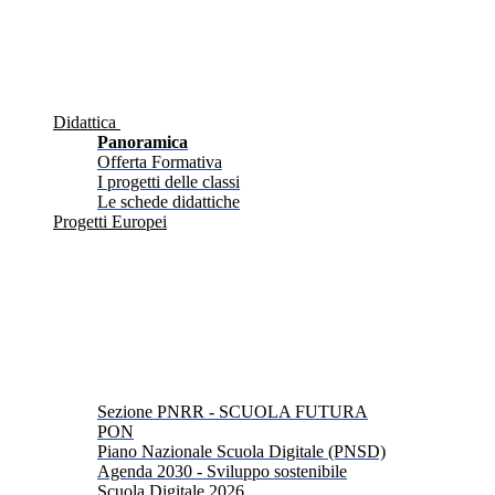
Didattica
Panoramica
Offerta Formativa
I progetti delle classi
Le schede didattiche
Progetti Europei
Sezione PNRR - SCUOLA FUTURA
PON
Piano Nazionale Scuola Digitale (PNSD)
Agenda 2030 - Sviluppo sostenibile
Scuola Digitale 2026