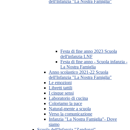
dell'Infanzia "La Nostra Famiglia"
Festa di fine anno 2023 Scuola
dell'infanzia LNF
Festa di fine anno - Scuola infanzia -
La Nostra Famiglia
Anno scolastico 2021-22 Scuola
dell'Infanzia "La Nostra Famiglia"
Le emozioni
Libretti tattili
I cinque sensi
Laboratorio di cucina
Coloriamo la pace
Natural-mente a scuola
Verso la comunicazione
Infanzia "La Nostra Famiglia"- Dove
siamo
Scuola dell'Infanzia "Zandonai"