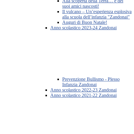
Alla scoperta della Terra… e dei
suoi amici nascosti!
Il vulcano – Un’esperienza esplosiva
alla scuola dell’infanzia "Zandonai"
Auguri di Buon Natale!
Anno scolastico 2023-24 Zandonai
Prevenzione Bullismo - Plesso
Infanzia Zandonai
Anno scolastico 2022-23 Zandonai
Anno scolastico 2021-22 Zandonai