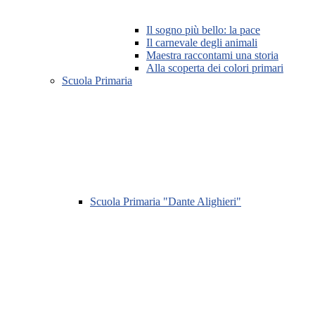
Il sogno più bello: la pace
Il carnevale degli animali
Maestra raccontami una storia
Alla scoperta dei colori primari
Scuola Primaria
Scuola Primaria "Dante Alighieri"