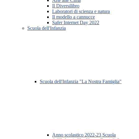
Arte alle Cima
Il Diversilibro
Laboratori di scienza e natura
Il modello a cannucce
Safer Internet Day 2022
Scuola dell'Infanzia
Scuola dell'Infanzia "La Nostra Famiglia"
Anno scolastico 2022-23 Scuola