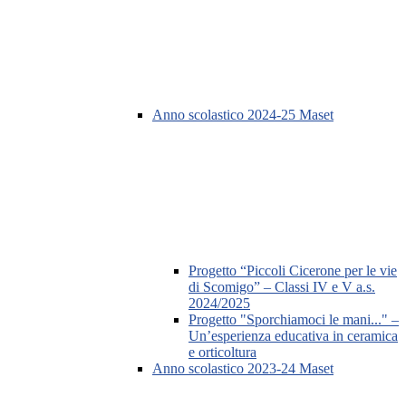
Anno scolastico 2024-25 Maset
Progetto “Piccoli Cicerone per le vie
di Scomigo” – Classi IV e V a.s.
2024/2025
Progetto "Sporchiamoci le mani..." –
Un’esperienza educativa in ceramica
e orticoltura
Anno scolastico 2023-24 Maset