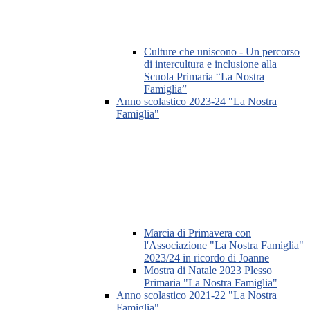
Culture che uniscono - Un percorso
di intercultura e inclusione alla
Scuola Primaria “La Nostra
Famiglia”
Anno scolastico 2023-24 "La Nostra
Famiglia"
Marcia di Primavera con
l'Associazione "La Nostra Famiglia"
2023/24 in ricordo di Joanne
Mostra di Natale 2023 Plesso
Primaria "La Nostra Famiglia"
Anno scolastico 2021-22 "La Nostra
Famiglia"