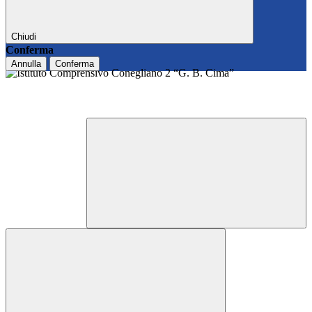
Chiudi
Conferma
Annulla
Conferma