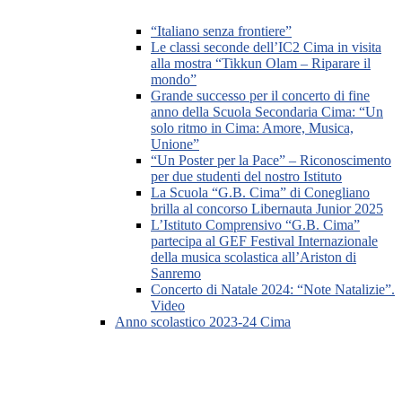
“Italiano senza frontiere”
Le classi seconde dell’IC2 Cima in visita
alla mostra “Tikkun Olam – Riparare il
mondo”
Grande successo per il concerto di fine
anno della Scuola Secondaria Cima: “Un
solo ritmo in Cima: Amore, Musica,
Unione”
“Un Poster per la Pace” – Riconoscimento
per due studenti del nostro Istituto
La Scuola “G.B. Cima” di Conegliano
brilla al concorso Libernauta Junior 2025
L’Istituto Comprensivo “G.B. Cima”
partecipa al GEF Festival Internazionale
della musica scolastica all’Ariston di
Sanremo
Concerto di Natale 2024: “Note Natalizie”.
Video
Anno scolastico 2023-24 Cima