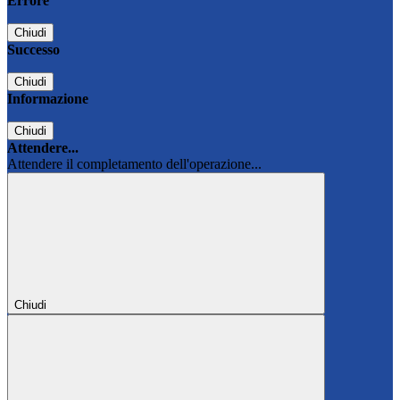
Errore
Chiudi
Successo
Chiudi
Informazione
Chiudi
Attendere...
Attendere il completamento dell'operazione...
Chiudi