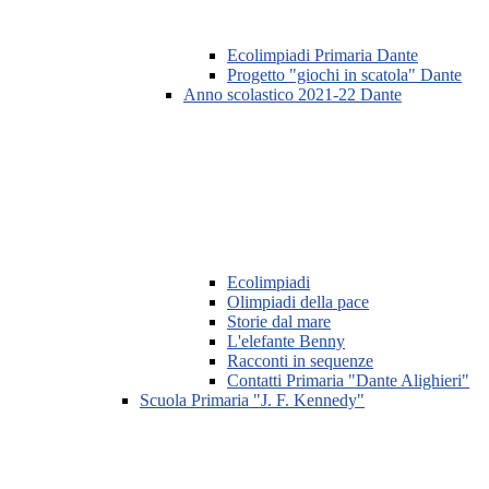
Ecolimpiadi Primaria Dante
Progetto "giochi in scatola" Dante
Anno scolastico 2021-22 Dante
Ecolimpiadi
Olimpiadi della pace
Storie dal mare
L'elefante Benny
Racconti in sequenze
Contatti Primaria "Dante Alighieri"
Scuola Primaria "J. F. Kennedy"