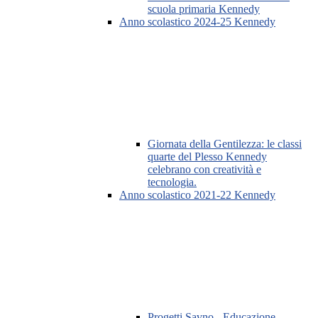
scuola primaria Kennedy
Anno scolastico 2024-25 Kennedy
Giornata della Gentilezza: le classi
quarte del Plesso Kennedy
celebrano con creatività e
tecnologia.
Anno scolastico 2021-22 Kennedy
Progetti Savno - Educazione