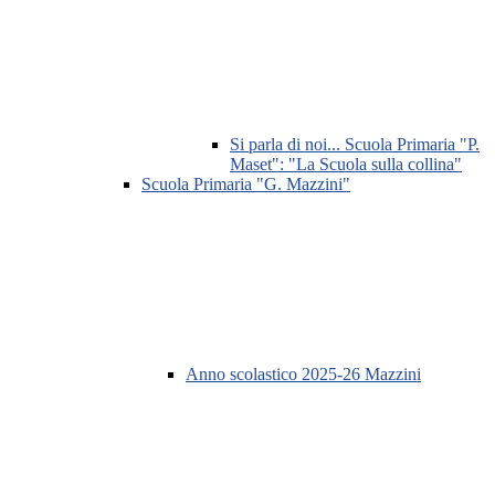
Si parla di noi... Scuola Primaria "P.
Maset": "La Scuola sulla collina"
Scuola Primaria "G. Mazzini"
Anno scolastico 2025-26 Mazzini