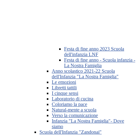
Festa di fine anno 2023 Scuola
dell'infanzia LNF
Festa di fine anno - Scuola infanzia -
La Nostra Famiglia
Anno scolastico 2021-22 Scuola
dell'Infanzia "La Nostra Famiglia"
Le emozioni
Libretti tattili
I cinque sensi
Laboratorio di cucina
Coloriamo la pace
Natural-mente a scuola
Verso la comunicazione
Infanzia "La Nostra Famiglia"- Dove
siamo
Scuola dell'Infanzia "Zandonai"