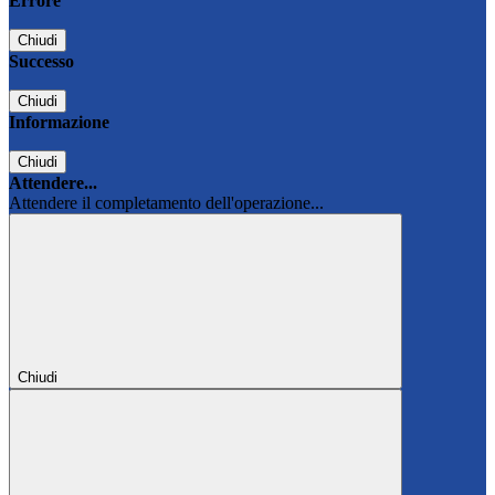
Errore
Chiudi
Successo
Chiudi
Informazione
Chiudi
Attendere...
Attendere il completamento dell'operazione...
Chiudi