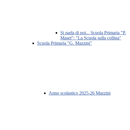
Si parla di noi... Scuola Primaria "P.
Maset": "La Scuola sulla collina"
Scuola Primaria "G. Mazzini"
Anno scolastico 2025-26 Mazzini