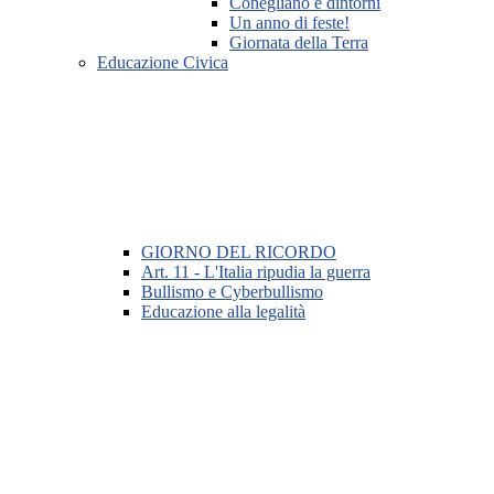
Conegliano e dintorni
Un anno di feste!
Giornata della Terra
Educazione Civica
GIORNO DEL RICORDO
Art. 11 - L'Italia ripudia la guerra
Bullismo e Cyberbullismo
Educazione alla legalità