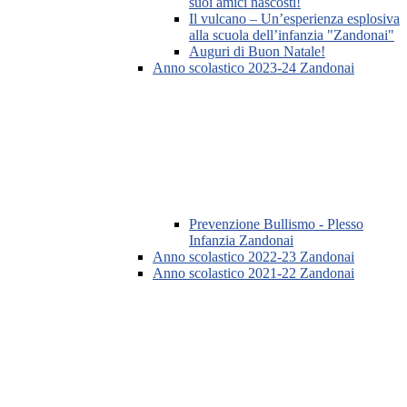
suoi amici nascosti!
Il vulcano – Un’esperienza esplosiva
alla scuola dell’infanzia "Zandonai"
Auguri di Buon Natale!
Anno scolastico 2023-24 Zandonai
Prevenzione Bullismo - Plesso
Infanzia Zandonai
Anno scolastico 2022-23 Zandonai
Anno scolastico 2021-22 Zandonai