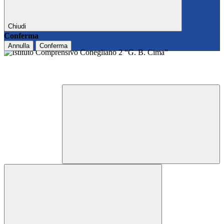
Chiudi
Conferma
Annulla
Conferma