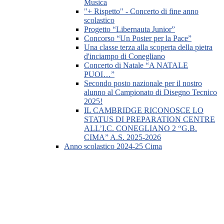
Musica
"+ Rispetto" - Concerto di fine anno
scolastico
Progetto “Libernauta Junior”
Concorso “Un Poster per la Pace”
Una classe terza alla scoperta della pietra
d'inciampo di Conegliano
Concerto di Natale “A NATALE
PUOI…”
Secondo posto nazionale per il nostro
alunno al Campionato di Disegno Tecnico
2025!
IL CAMBRIDGE RICONOSCE LO
STATUS DI PREPARATION CENTRE
ALL’I.C. CONEGLIANO 2 “G.B.
CIMA” A.S. 2025-2026
Anno scolastico 2024-25 Cima