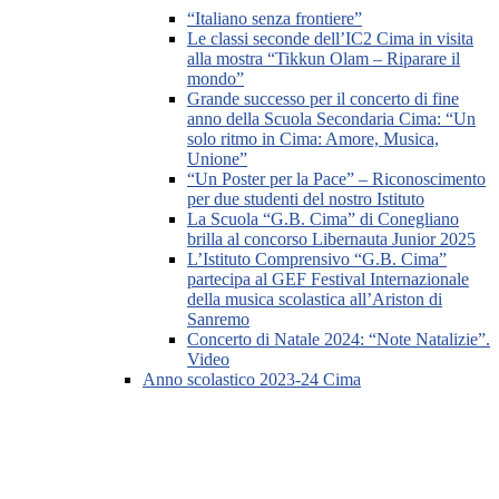
“Italiano senza frontiere”
Le classi seconde dell’IC2 Cima in visita
alla mostra “Tikkun Olam – Riparare il
mondo”
Grande successo per il concerto di fine
anno della Scuola Secondaria Cima: “Un
solo ritmo in Cima: Amore, Musica,
Unione”
“Un Poster per la Pace” – Riconoscimento
per due studenti del nostro Istituto
La Scuola “G.B. Cima” di Conegliano
brilla al concorso Libernauta Junior 2025
L’Istituto Comprensivo “G.B. Cima”
partecipa al GEF Festival Internazionale
della musica scolastica all’Ariston di
Sanremo
Concerto di Natale 2024: “Note Natalizie”.
Video
Anno scolastico 2023-24 Cima