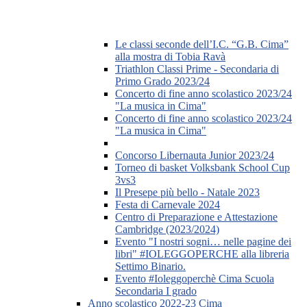
Le classi seconde dell’I.C. “G.B. Cima”
alla mostra di Tobia Ravà
Triathlon Classi Prime - Secondaria di
Primo Grado 2023/24
Concerto di fine anno scolastico 2023/24
"La musica in Cima"
Concerto di fine anno scolastico 2023/24
"La musica in Cima"
Concorso Libernauta Junior 2023/24
Torneo di basket Volksbank School Cup
3vs3
Il Presepe più bello - Natale 2023
Festa di Carnevale 2024
Centro di Preparazione e Attestazione
Cambridge (2023/2024)
Evento "I nostri sogni… nelle pagine dei
libri" #IOLEGGOPERCHE alla libreria
Settimo Binario.
Evento #Ioleggoperchè Cima Scuola
Secondaria I grado
Anno scolastico 2022-23 Cima