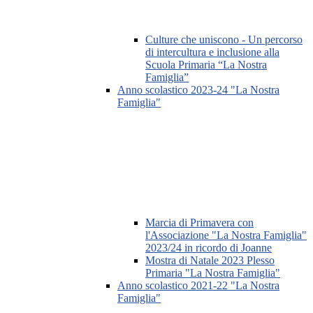
Culture che uniscono - Un percorso
di intercultura e inclusione alla
Scuola Primaria “La Nostra
Famiglia”
Anno scolastico 2023-24 "La Nostra
Famiglia"
Marcia di Primavera con
l'Associazione "La Nostra Famiglia"
2023/24 in ricordo di Joanne
Mostra di Natale 2023 Plesso
Primaria "La Nostra Famiglia"
Anno scolastico 2021-22 "La Nostra
Famiglia"