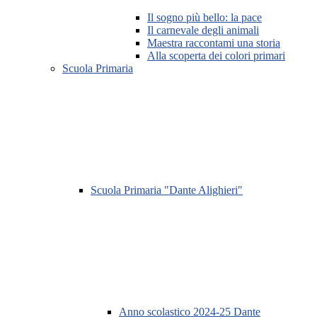
Il sogno più bello: la pace
Il carnevale degli animali
Maestra raccontami una storia
Alla scoperta dei colori primari
Scuola Primaria
Scuola Primaria "Dante Alighieri"
Anno scolastico 2024-25 Dante