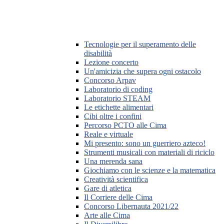
Tecnologie per il superamento delle
disabilità
Lezione concerto
Un'amicizia che supera ogni ostacolo
Concorso Arpav
Laboratorio di coding
Laboratorio STEAM
Le etichette alimentari
Cibi oltre i confini
Percorso PCTO alle Cima
Reale e virtuale
Mi presento: sono un guerriero azteco!
Strumenti musicali con materiali di riciclo
Una merenda sana
Giochiamo con le scienze e la matematica
Creatività scientifica
Gare di atletica
Il Corriere delle Cima
Concorso Libernauta 2021/22
Arte alle Cima