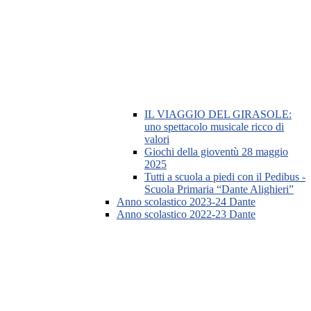
IL VIAGGIO DEL GIRASOLE:
uno spettacolo musicale ricco di
valori
Giochi della gioventù 28 maggio
2025
Tutti a scuola a piedi con il Pedibus -
Scuola Primaria “Dante Alighieri”
Anno scolastico 2023-24 Dante
Anno scolastico 2022-23 Dante