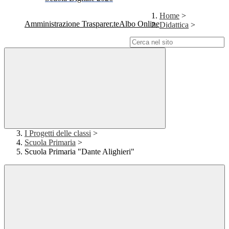
Home
>
Amministrazione Trasparente
Albo Online
Didattica
>
Campo di ricerca per le pagine del sito
I Progetti delle classi
>
Scuola Primaria
>
Scuola Primaria "Dante Alighieri"