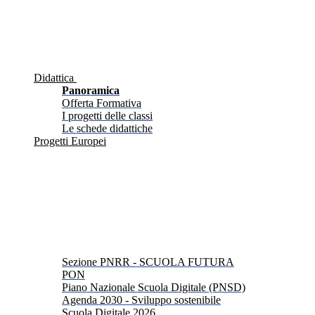
Didattica
Panoramica
Offerta Formativa
I progetti delle classi
Le schede didattiche
Progetti Europei
Sezione PNRR - SCUOLA FUTURA
PON
Piano Nazionale Scuola Digitale (PNSD)
Agenda 2030 - Sviluppo sostenibile
Scuola Digitale 2026