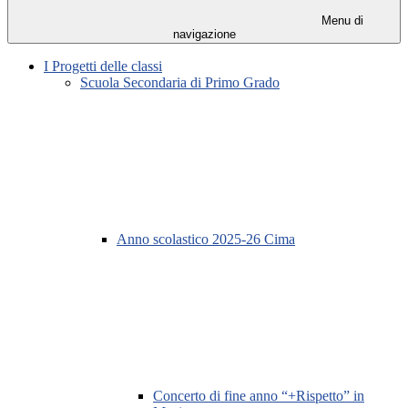
Menu di
navigazione
I Progetti delle classi
Scuola Secondaria di Primo Grado
Anno scolastico 2025-26 Cima
Concerto di fine anno “+Rispetto” in