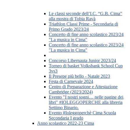
Le classi seconde dell’I.C. “G.B. Cima”
alla mostra di Tobia Ravà
Triathlon Classi Prime - Secondaria di
Primo Grado 2023/24
Concerto di fine anno scolastico 2023/24
"La musica in Cima"
Concerto di fine anno scolastico 2023/24
"La musica in Cima"
Concorso Libernauta Junior 2023/24
Torneo di basket Volksbank School Cup
3vs3
Il Presepe più bello - Natale 2023
Festa di Carnevale 2024
Centro di Preparazione e Attestazione
Cambridge (2023/2024)
Evento "I nostri sogni… nelle pagine dei
libri" #IOLEGGOPERCHE alla libreria
Settimo Binario.
Evento #Ioleggoperchè Cima Scuola
Secondaria I grado
Anno scolastico 2022-23 Cima