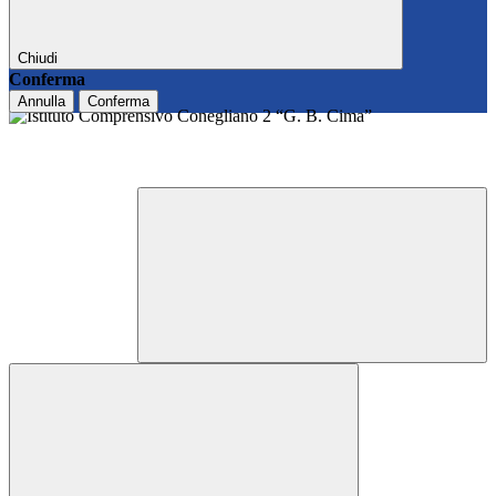
Chiudi
Conferma
Annulla
Conferma