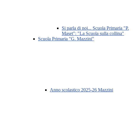
Si parla di noi... Scuola Primaria "P.
Maset": "La Scuola sulla collina"
Scuola Primaria "G. Mazzini"
Anno scolastico 2025-26 Mazzini