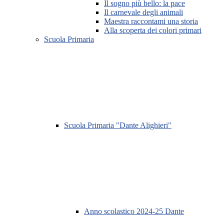
Il sogno più bello: la pace
Il carnevale degli animali
Maestra raccontami una storia
Alla scoperta dei colori primari
Scuola Primaria
Scuola Primaria "Dante Alighieri"
Anno scolastico 2024-25 Dante