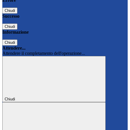
Errore
Chiudi
Successo
Chiudi
Informazione
Chiudi
Attendere...
Attendere il completamento dell'operazione...
Chiudi