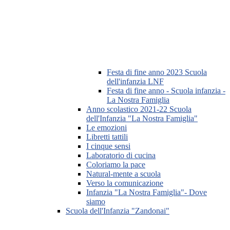
Festa di fine anno 2023 Scuola
dell'infanzia LNF
Festa di fine anno - Scuola infanzia -
La Nostra Famiglia
Anno scolastico 2021-22 Scuola
dell'Infanzia "La Nostra Famiglia"
Le emozioni
Libretti tattili
I cinque sensi
Laboratorio di cucina
Coloriamo la pace
Natural-mente a scuola
Verso la comunicazione
Infanzia "La Nostra Famiglia"- Dove
siamo
Scuola dell'Infanzia "Zandonai"