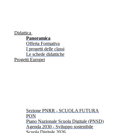
Didattica
Panoramica
Offerta Formativa
I progetti delle classi
Le schede didattiche
Progetti Europei
Sezione PNRR - SCUOLA FUTURA
PON
Piano Nazionale Scuola Digitale (PNSD)
Agenda 2030 - Sviluppo sostenibile
Scuola Digitale 2026