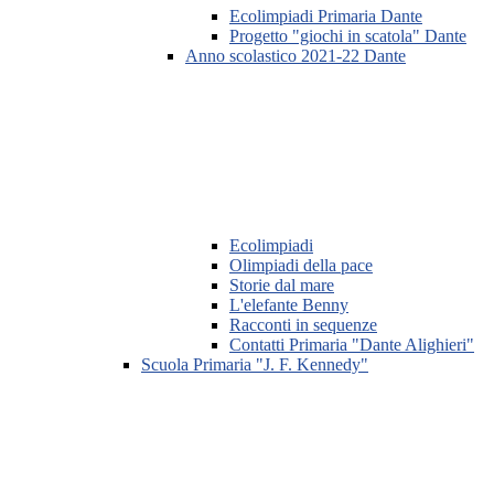
Ecolimpiadi Primaria Dante
Progetto "giochi in scatola" Dante
Anno scolastico 2021-22 Dante
Ecolimpiadi
Olimpiadi della pace
Storie dal mare
L'elefante Benny
Racconti in sequenze
Contatti Primaria "Dante Alighieri"
Scuola Primaria "J. F. Kennedy"