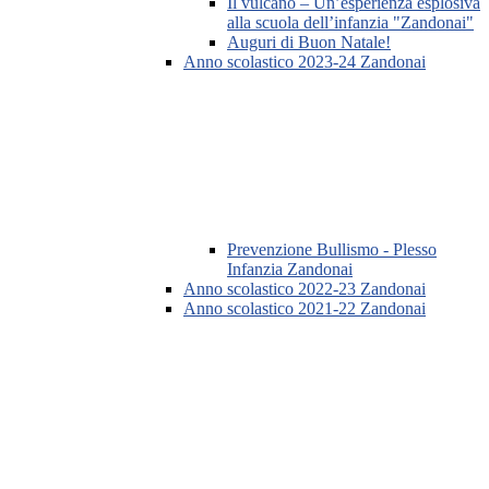
Il vulcano – Un’esperienza esplosiva
alla scuola dell’infanzia "Zandonai"
Auguri di Buon Natale!
Anno scolastico 2023-24 Zandonai
Prevenzione Bullismo - Plesso
Infanzia Zandonai
Anno scolastico 2022-23 Zandonai
Anno scolastico 2021-22 Zandonai