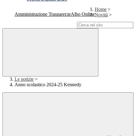
Home
>
Amministrazione Trasparente
Albo Online
Novità
>
Campo di ricerca per le pagine del sito
Le notizie
>
Anno scolastico 2024-25 Kennedy