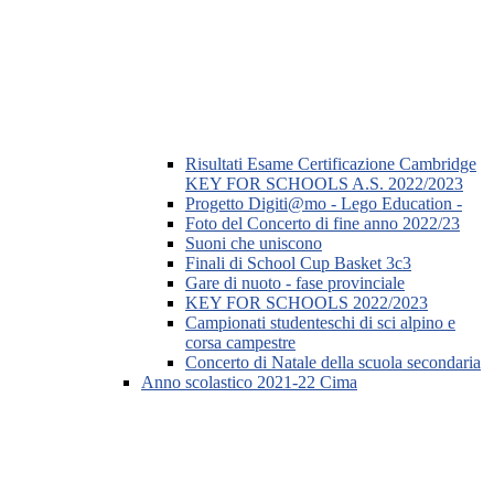
Risultati Esame Certificazione Cambridge
KEY FOR SCHOOLS A.S. 2022/2023
Progetto Digiti@mo - Lego Education -
Foto del Concerto di fine anno 2022/23
Suoni che uniscono
Finali di School Cup Basket 3c3
Gare di nuoto - fase provinciale
KEY FOR SCHOOLS 2022/2023
Campionati studenteschi di sci alpino e
corsa campestre
Concerto di Natale della scuola secondaria
Anno scolastico 2021-22 Cima