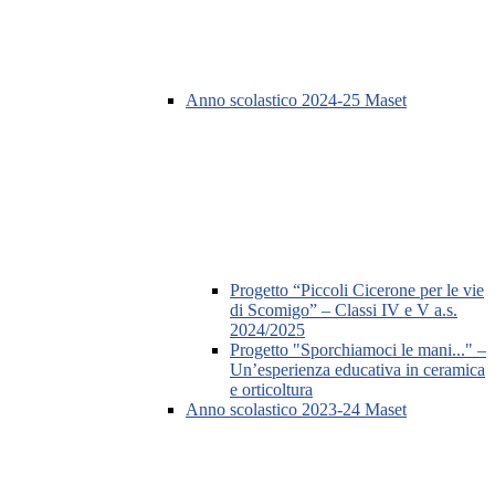
Anno scolastico 2024-25 Maset
Progetto “Piccoli Cicerone per le vie
di Scomigo” – Classi IV e V a.s.
2024/2025
Progetto "Sporchiamoci le mani..." –
Un’esperienza educativa in ceramica
e orticoltura
Anno scolastico 2023-24 Maset