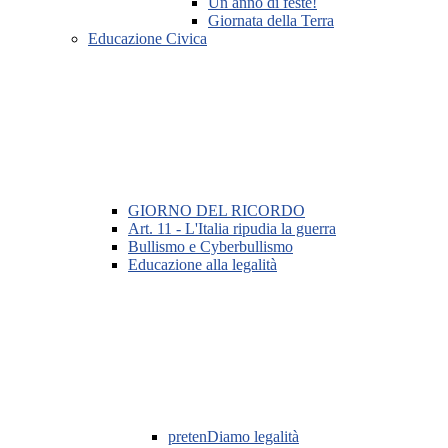
Un anno di feste!
Giornata della Terra
Educazione Civica
GIORNO DEL RICORDO
Art. 11 - L'Italia ripudia la guerra
Bullismo e Cyberbullismo
Educazione alla legalità
pretenDiamo legalità