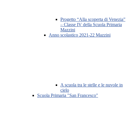
Progetto “Alla scoperta di Venezia”
– Classe IV della Scuola Primaria
Mazzini
Anno scolastico 2021-22 Mazzini
A scuola tra le stelle e le nuvole in
cielo
Scuola Primaria "San Francesco"