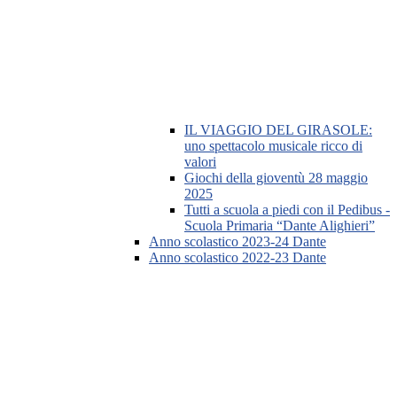
IL VIAGGIO DEL GIRASOLE:
uno spettacolo musicale ricco di
valori
Giochi della gioventù 28 maggio
2025
Tutti a scuola a piedi con il Pedibus -
Scuola Primaria “Dante Alighieri”
Anno scolastico 2023-24 Dante
Anno scolastico 2022-23 Dante