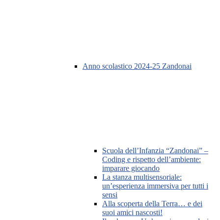
Anno scolastico 2024-25 Zandonai
Scuola dell’Infanzia “Zandonai” –
Coding e rispetto dell’ambiente:
imparare giocando
La stanza multisensoriale:
un’esperienza immersiva per tutti i
sensi
Alla scoperta della Terra… e dei
suoi amici nascosti!